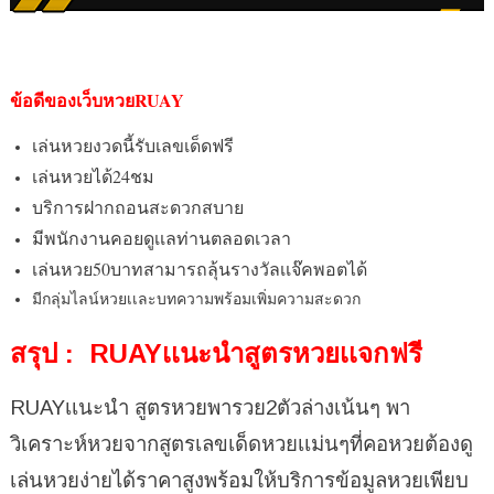
ข้อดีของเว็บหวยRUAY
เล่นหวยงวดนี้รับเลขเด็ดฟรี
เล่นหวยได้24ชม
บริการฝากถอนสะดวกสบาย
มีพนักงานคอยดูเเลท่านตลอดเวลา
เล่นหวย50บาทสามารถลุ้นรางวัลเเจ๊คพอตได้
มีกลุ่มไลน์หวยเเละบทความพร้อมเพิ่มความสะดวก
สรุป : RUAYเเนะนำสูตรหวยเเจกฟรี
RUAYเเนะนำ สูตรหวยพารวย2ตัวล่างเน้นๆ พา
วิเคราะห์หวยจากสูตรเลขเด็ดหวยเเม่นๆที่คอหวยต้องดู
เล่นหวยง่ายได้ราคาสูงพร้อมให้บริการข้อมูลหวยเพียบ