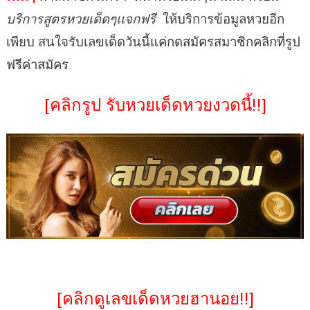
บริการสูตรหวยเด็ดๆเเจกฟรี
ให้บริการข้อมูลหวยอีก
เพียบ สนใจรับเลขเด็ดวันนี้
แค่กดสมัครสมาชิกคลิกที่รูป
ฟรีค่าสมัคร
[คลิกรูป รับหวยเด็ดหวยงวดนี้!!]
[คลิกดูเลขเด็ดหวยฮานอย!!]