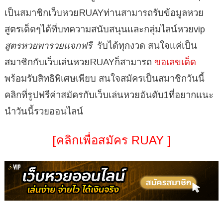
เป็นสมาชิกเว็บหวยRUAYท่านสามารถรับข้อมูลหวย
สูตรเด็ดๆได้ที่บทความสนับสนุนเเละกลุ่มไลน์หวยvip
สูตรหวยพารวยเเจกฟรี
รับได้ทุกงวด สนใจเเค่เป็น
สมาชิกกับเว็บเล่นหวยRUAYก็สามารถ
ขอเลขเด็ด
พร้อมรับสิทธิพิเศษเพียบ สนใจสมัครเป็นสมาชิกวันนี้
คลิกที่รูปฟรีค่าสมัครกับเว็บเล่นหวยอันดับ1ที่อยากเเนะ
นำวันนี้รวยออนไลน์
[คลิกเพื่อสมัคร RUAY ]