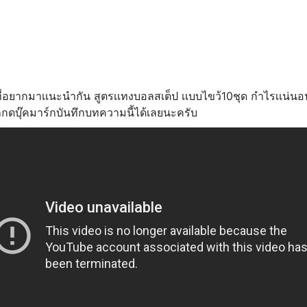
ที่อยากมาเเนะนำกัน สูตรเเทงบอลสเต็ป เเบบไขว้10ชุด กำไรเเน่
ถกดบุ๊คมาร์กบันทึกบทความนี้ได้เลยนะครับ