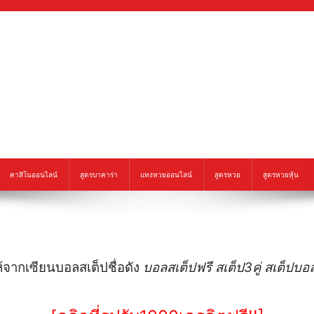
คาสิโนออนไลน์
สูตรบาคาร่า
แทงหวยออนไลน์
สูตรหวย
สูตรหวยหุ้น
ให้จากเซียนบอลสเต็ปชื่อดัง
บอลสเต็ปฟรี สเต็ป3คู่ สเต็ปบ