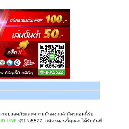
ตีความปลอดภัยเเละความมั่นคง เเค่สมัครตอนนี้รับ
่
ID LINE
:@fifa55ZZ สมัครตอนนี้คุณจะได้รับทันที