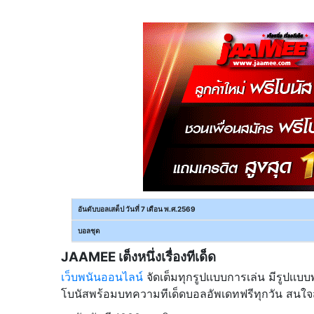
อันดับบอลเสต็ป วันที่ 7 เดือน พ.ศ.2569
บอลชุด
JAAMEE เต็งหนึ่งเรื่องทีเด็ด
เว็บพนันออนไลน์
จัดเต็มทุกรูปเเบบการเล่น มีรูปเเบบ
โบนัสพร้อมบทความทีเด็ดบอลอัพเดทฟรีทุกวัน สนใจส