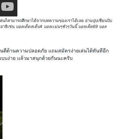
ัดเล่นก็สามารถศึกษาได้จากบทความของเราได้เลย อ่านปุบเซียนปับ
 อาธิเช่น
บอลเด็ดสเต็ป4 บอลเเม่นๆชัวๆวันนี้ บอลเด็ด69 บอล
ันตีด้านความปลอดภัย เเถมสมัครง่ายเล่นได้ทันทีอีก
เบบง่าย เเล้วมาสนุกด้วยกันนะครับ