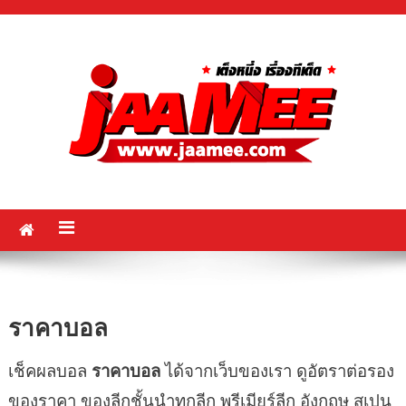
Skip to content
ราคาบอล
เช็คผลบอล
ราคาบอล
ได้จากเว็บของเรา ดูอัตราต่อรอง
ของราคา ของลีกชั้นนำทุกลีก พรีเมียร์ลีก อังกฤษ สเปน