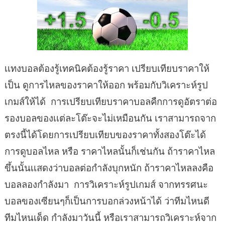
เเทงบอลต้องรู้เทคนิคต้องรู้ราคา เปรียบเทียบราคาให้
เป็น ดูการไหลของราคาให้ออก พร้อมกับวิเคราะห์รูป
เกมส์ให้ได้ การเปรียบเทียบราคาบอลคืกการดูอัตราต่อ
รองบอลของเเต่ละโต๊ะจะไม่เหมือนกัน เราสามารถจาก
ตรงนี้ได้โดยการเปรียบเทียบของราคาทั้งสองโต๊ะได้
การดูบอลไหล หรือ ราคาไหลนั้นก็เช่นกัน ถ้าราคาไหล
ขึ้นนั้นเเสดงว่าบอลต่อกำลังบุกหนัก ถ้าราคาไหลลงคือ
บอลลองกำลังมา การวิเคราะห์รูปเกมส์ จากทรรศนะ
บอลของเซียนๆก็เป็นการบอกล่วงหน้าได้ ว่าทีมไหนดี
ทีมไหนเด็ด กำลังมาวันนี้ หรือเราสามารถวิเคราะห์จาก