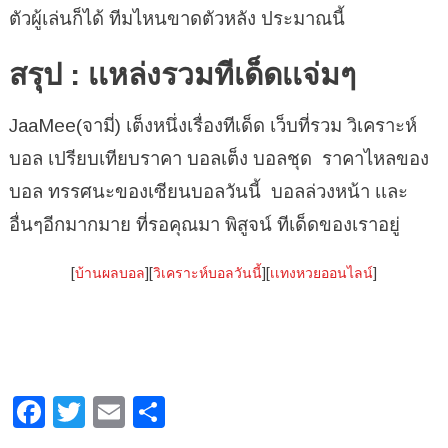
ตัวผู้เล่นก็ได้ ทีมไหนขาดตัวหลัง ประมาณนี้
สรุป : เเหล่งรวมทีเด็ดเเจ่มๆ
JaaMee(จามี่) เต็งหนึ่งเรื่องทีเด็ด เว็บที่รวม วิเคราะห์
บอล เปรียบเทียบราคา บอลเต็ง บอลชุด ราคาไหลของ
บอล ทรรศนะของเซียนบอลวันนี้ บอลล่วงหน้า เเละ
อื่นๆอีกมากมาย ที่รอคุณมา พิสูจน์ ทีเด็ดของเราอยู่
[
บ้านผลบอล
][
วิเคราะห์บอลวันนี้
][
เเทงหวยออนไลน์
]
Facebook
Twitter
Email
Share