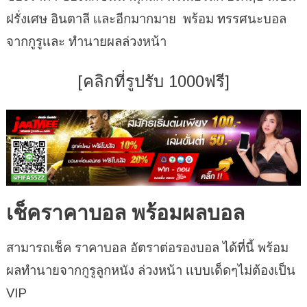
ฝรั่งเศษ อินตาลี เเละอีกมากมาย พร้อม ทรรศนะบอล
จากกูรูเเละ ทำนายผลล่วงหน้า
[คลิกที่รูปรับ 1000ฟรี]
เช็คราคาบอล พร้อมผลบอล
สามารถเช็ค ราคาบอล อัตราต่อรองบอล ได้ที่นี้ พร้อม
ผลทำนายจากกูรูลูกหนัง ล่วงหน้า เเบบเด็ดๆไม่ต้องเป็น
VIP