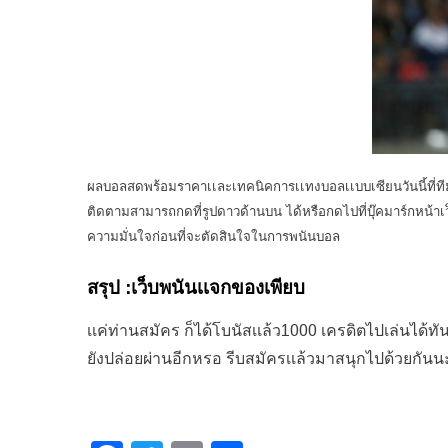
ผลบอลสดพร้อมราคาเเละเทคนิคการเเทงบอลเเบบเซียนวันนี้ที่ทีมง
ติดตามสามารถกดที่รูปดาวด้านบน ได้หรือกดไปที่บุ๊คมาร์กหน้าเว็
ความมั่นใจก่อนที่จะตัดสินใจในการพนันบอล
สรุป :
เว็บพนันเเจกของเพียบ
เเค่ท่านสมัคร ก็ได้โบนัสเเล้ว1000 เครดิตไปเล่นได้ทัน
ยังปล่อยผ่านอีกหรอ รีบสมัครเเล้วมาสนุกไปด้วยกันน