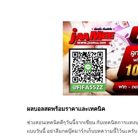
ผลบอลสดพร้อมราคาเเละเทคนิค
ช่วงสอนเทคนิคดีๆวันนี้จากเซียน กับเทคนิคการเเท
เเบบวันนี้ อย่าลืมกดบุ๊คมาร์กเก็บบทความนี้ไว้นะครับ