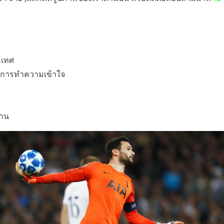
ะเทศ
ต่อการทำความเข้าใจ
่าน