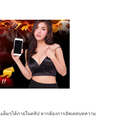
เเบบเต็มๆได้ภายในคลิป หากต้องการอัพเดทบทความ