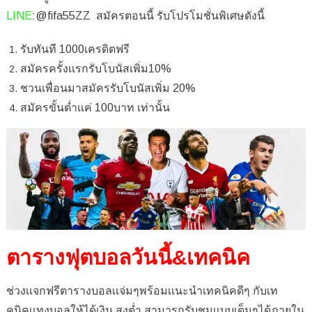
LINE
:@fifa55ZZ สมัครตอนนี้ รับโปรโมชั่นพิเศษดังนี้
รับทันที 1000เครดิตฟรี
สมัครครั้งเเรกรับโบนัสเพิ่ม10%
ชวนเพื่อนมาสมัครรับโบนัสเพิ่ม 20%
สมัครขั้นต่ำเเค่ 100บาท เท่านั้น
ตารางฟุตบอลวันนี้&เทคนิค
ช่วงเเจกฟรีตารางบอลเเจ่มๆพร้อมเเนะนำเทคนิคดีๆ กับเท
คนิคเเทงบอลให้ได้เงิน สูงต่ำ สามารถรับชมเเบบเต็มๆได้ภายใน