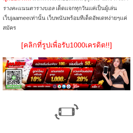
รางคะเเนนตารางบอล
เด็ดเเจกทุกวันเเค่เป็นผู้เล่น
เว็บjaameeเท่านั้น เว็บพนันพร้อมทีเด็ดอัพเดทง่ายๆเเค่
สมัคร
[คลิกที่รูปเพื่อรับ1000เครดิต!!]