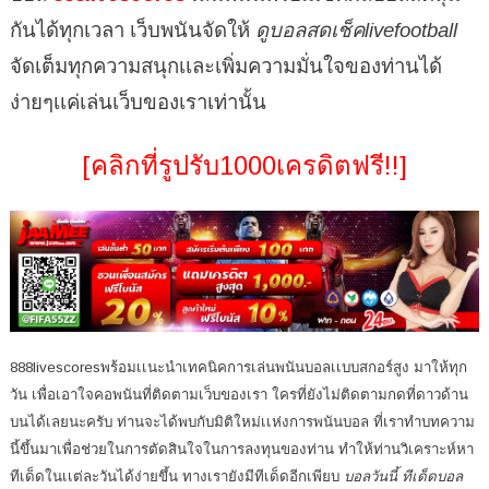
กันได้ทุกเวลา เว็บพนันจัดให้
ดูบอลสดเช็คlivefootball
จัดเต็มทุกความสนุกเเละเพิ่มความมั่นใจของท่านได้
ง่ายๆเเค่เล่นเว็บของเราเท่านั้น
[คลิกที่รูปรับ1000เครดิตฟรี!!]
888livescoresพร้อมเเนะนำเทคนิคการเล่นพนันบอลเเบบสกอร์สูง มาให้ทุก
วัน เพื่อเอาใจคอพนันที่ติดตามเว็บของเรา ใครที่ยังไม่ติดตามกดที่ดาวด้าน
บนได้เลยนะครับ ท่านจะได้พบกับมิติใหม่เเห่งการพนันบอล ที่เราทำบทความ
นี้ขึ้นมาเพื่อช่วยในการตัดสินใจในการลงทุนของท่าน ทำให้ท่านวิเคราะห์หา
ทีเด็ดในเเต่ละวันได้ง่ายขึ้น ทางเรายังมีทีเด็ดอีกเพียบ
บอลวันนี้ ทีเด็ดบอล