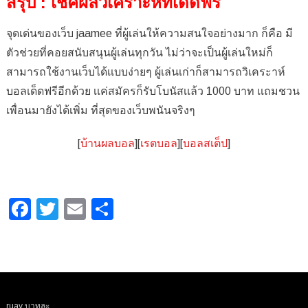
สรุป : เช็คผลวิเคราะห์ทีเด็ดฟรี
จุดเด่นของเว็บ jaamee ที่ผู้เล่นให้ความสนใจอย่างมาก ก็คือ มี
ตัวช่วยที่คอยสนับสนุนผู้เล่นทุกวัน ไม่ว่าจะเป็นผู้เล่นใหม่ก็
สามารถใช้งานเว็บได้เเบบง่ายๆ ผู้เล่นเก่าก็สามารถวิเคระาห์
บอลเด็ดฟรีอีกด้วย เเค่สมัครก็รับโบนัสเเล้ว 1000 บาท เเถมชวน
เพื่อนมายังได้เพิ่ม ที่สุดของเว็บพนันจริงๆ
[
บ้านผลบอล
][
เรตบอล
][
บอลสเต็ป
]
Facebook
Twitter
Email
Share
ruay บาทละ