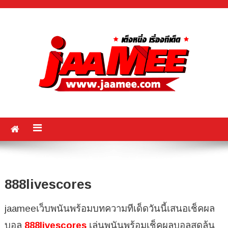
Skip to content
888livescores
jaameeเว็บพนันพร้อมบทความทีเด็ดวันนี้เสนอเช็คผล
บอล
888livescores
เล่นพนันพร้อมเช็คผลบอลสดลุ้น