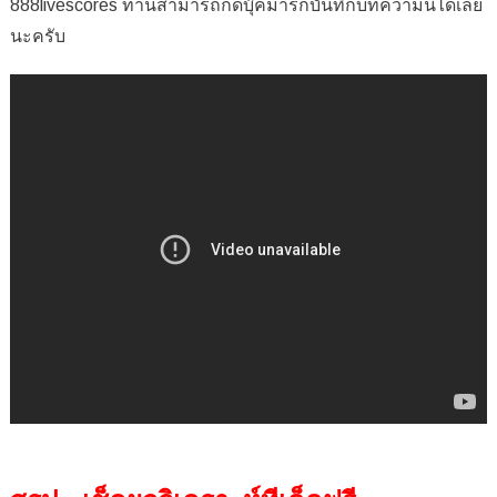
888livescores ท่านสามารถกดบุ๊คมาร์กบันทึกบทความนี้ได้เลย
นะครับ