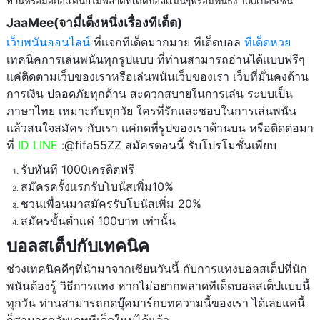
ท่านหรือมือถือเเค่นี้ก็ไม่พลาดทีเด็ดบอลเเม่นๆพร้อมฟันธง 100เปอร์เซ็น
JaaMee(จามี่เต็งหนึ่งเรื่องทีเด็ด)
เว็บพนันออนไลน์
ที่เเจกทีเด็ดมากมาย ทีเด็ดบอล
ทีเด็ดหวย
เทคนิคการเล่นพนันทุกรูปเเบบ ที่ท่านสามารถอ่านได้เเบบฟรีๆ
เเค่ติดตามเว็บของเราหรือเล่นพนันเว็บของเรา เว็บที่มั่นคงด้าน
การเงิน ปลอดภัยทุกด้าน สะดวกสบายในการเล่น ระบบเป็น
ภาษาไทย เหมาะกับทุกวัย ใครที่รักเเละชอบในการเล่นพนัน
เเล้วสนใจสมัคร กับเรา เเค่กดที่รูปของเราด้านบน หรือติดต่อมา
ที่
ID LINE
:@fifa55ZZ สมัครตอนนี้ รับโปรโมชั่นเพียบ
รับทันที 1000เครดิตฟรี
สมัครครั้งเเรกรับโบนัสเพิ่ม10%
ชวนเพื่อนมาสมัครรับโบนัสเพิ่ม 20%
สมัครขั้นต่ำเเค่ 100บาท เท่านั้น
บอลสเต็ปกับเทคนิค
ช่วงเทคนิคดีๆที่นำมาจากเซียนวันนี้ กับการเเทงบอลสเต็ปที่นัก
พนันต้องรู้ วิธีการเเทง หากไม่อยากพลาดทีเด็ดบอลสเต็ปเเบบนี้
ทุกวัน ท่านสามารถกดบุ๊คมาร์กบทความนี้ของเรา ได้เลยแค่นี้
ก็สามารถอัพเดททีเด็ดใหม่ได้แล้ว