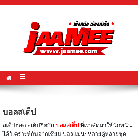
Skip to content
บอลสเต็ป
สเต็ปฮอต สเต็ปฮิตกับ
บอลสเต็ป
ที่เราคัดมาให้นักพนัน
ได้วิเคราะห์กันจากเซียน บอลเเม่นๆหลายคู่หลายชุด