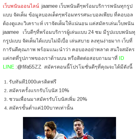
เว็บพนันออนไลน์
jaamee เว็บพนันดีๆพร้อมบริการพนันทุกรูป
แบบ จัดเต็ม ข้อมูลบอลเด็ดๆพร้อมทรรศนะบอลเพียบ ที่คอบอล
ต้องดูเเละวิเคราะห์ เราจัดเต็มให้เเน่นอน เเค่สมัครเล่นเว็บพนัน
jaamee เว็บดีๆที่พร้อมบริการผู้เล่นเเบบ 24 ชม มีรูปเเบบพนันทุ
กรูปเเบบ จัดเต็มได้เเบบไม่มีเบื่อ เล่นสบาย ลงทุนง่ายมาก เว็บที่
การันตีคุณภาพ พร้อมเเนะนำว่า คอบอลอย่าพลาด สนใจสมัคร
เเค่กดที่รูปภาพของเราด้านบน หรือติดต่อสอบถามมาที่
ID
LINE
:@fifa55ZZ สมัครตอนนี้โปรโมชั่นดีๆที่คุณจะได้มีดังนี้
รับทันที1000เครดิตฟรี
สมัครครั้งเเรกรับโบนัส 10%
ชวนเพื่อนมาสมัครรับโบนัสเพิ่ม 20%
สมัครขั้นต่ำเเค่100บาทเท่านั้น