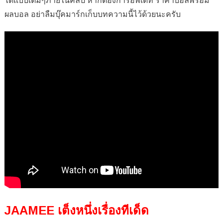
ได้เเบบเต็มๆภายในคลิป หากต้องการอัพเดท ราคาบอลพร้อม
ผลบอล อย่าลืมบุ๊คมาร์กเก็บบทความนี้ไว้ด้วยนะครับ
JAAMEE เต็งหนึ่งเรื่องทีเด็ด