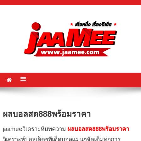
Skip to content
ผลบอลสด888พร้อมราคา
jaameeวิเคราะห์บทความ
ผลบอลสด888พร้อมราคา
วิเคราะห์บอลเด็ดๆทีเด็ดบอลเเม่นๆจัดเต็มทุกการ