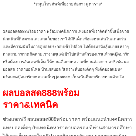
*หมุนโทรศัพท์เพื่อง่ายต่อการดูตาราง*
ผลบอลสด888พร้อมราคา พร้อมเทคนิคการเเทงบอลที่เราจัดทำขึ้นเพื่อช่วย
นักพนันที่ติดตามเเละเล่นเว็บของเราได้มีทีเด็ดเพื่อลงทุนเล่นในเเต่ละวัน
เเละมีความมันในการดูบอลประกอบเข้าไปด้วย ไม่ต้องมานั่งลุ้นเเบบเหงาๆ
ท่านสามารถกดติดตามเราง่ายๆเเค่เข้าไปหน้าหลักของเราเเล้วกดบุ๊คมาร์ก
หรือต้องการอัพเดททีเด็ด ให้ท่านเลือกบทความที่ท่านต้องการ อาธิเช่น ผล
บอลสด ราคาบอลไหล บ้านผลบอล วิเคราะห์บอลเด็ดๆ ทีเด็ดบอลแม่นๆ
พร้อมกดบุ๊คมาร์กบทความนั้นๆ jaamee เว็บพนันที่ขอบริการท่านด้วยใจ
ผลบอลสด888พร้อม
ราคา&เทคนิค
ช่วงเเจกฟรี ผลบอลสด888พร้อมราคา พร้อมเเนะนำเทคนิคการ
เเทงบอลเด็ดๆ กับเทคนิคหาราคาบอลรอง ที่ท่านสามารถศึกษา