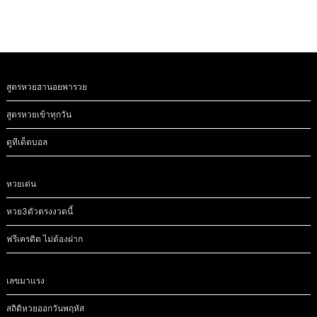
สูตรหวยฮานอยพารวย
สูตรหวยเข้าทุกวัน
ดูทีเด็ดบอล
หวยเด่น
หวย3ตัวตรงงวดนี้
ฟรีเครดิต ไม่ต้องฝาก
เลขมาแรง
สถิติหวยออกวันพฤหัส