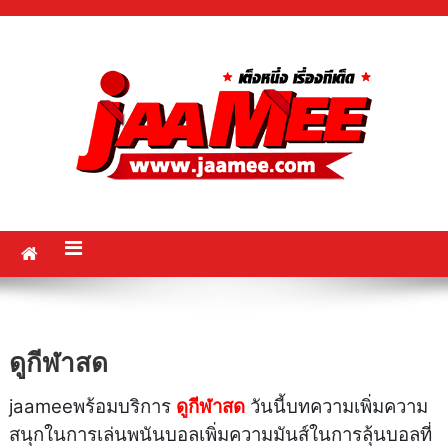
Skip to content
ดูกีฬาสด
jaameeพร้อมบริการ
ดูกีฬาสด
วันนี้บทความเพิ่มความ
สนุกในการเล่นพนันบอลเพิ่มความมันส์ในการลุ้นบอลที่