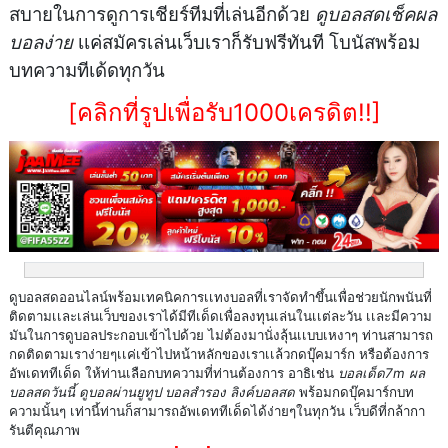
สบายในการดูการเชียร์ทีมที่เล่นอีกด้วย
ดูบอลสดเช็คผล
บอลง่าย
เเค่สมัครเล่นเว็บเราก็รับฟรีทันที โบนัสพร้อม
บทความทีเด้ดทุกวัน
[คลิกที่รูปเพื่อรับ1000เครดิต!!]
ดูบอลสดออนไลน์พร้อมเทคนิคการเเทงบอลที่เราจัดทำขึ้นเพื่อช่วยนักพนันที่
ติดตามเเละเล่นเว็บของเราได้มีทีเด็ดเพื่อลงทุนเล่นในเเต่ละวัน เเละมีความ
มันในการดูบอลประกอบเข้าไปด้วย ไม่ต้องมานั่งลุ้นเเบบเหงาๆ ท่านสามารถ
กดติดตามเราง่ายๆเเค่เข้าไปหน้าหลักของเราเเล้วกดบุ๊คมาร์ก หรือต้องการ
อัพเดททีเด็ด ให้ท่านเลือกบทความที่ท่านต้องการ อาธิเช่น
บอลเด็ด7m ผล
บอลสดวันนี้ ดูบอลผ่านยูทูป บอลสำรอง
ลิงค์
บอลสด
พร้อมกดบุ๊คมาร์กบท
ความนั้นๆ เท่านี้ท่านก็สามารถอัพเดททีเด็ดได้ง่ายๆในทุกวัน เว็บดีที่กล้ากา
รันตีคุณภาพ