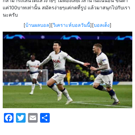
ก็สามารถเล่นได่เเล้วง่ายๆ ไม่ต้องเสียเวลานานเเน่นอน ขั้นต่ำ
เเค่100บาทเท่านั้น สมัครง่ายๆเเค่กดที่รูป เเล้วมาสนุกไปกับเรา
นะครับ
[
บ้านผลบอล
][
วิเคราะห์บอลวันนี้
][
บอลเต็ง
]
Facebook
Twitter
Email
Share