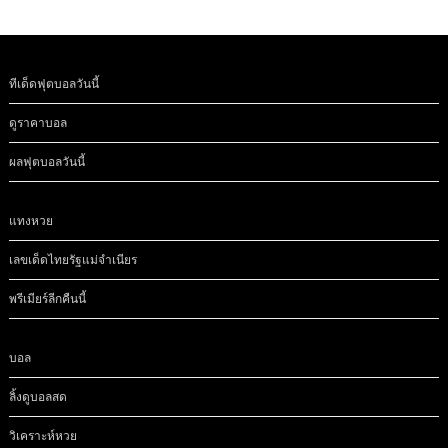
ทีเด็ดฟุตบอลวันนี้
ดูราคาบอล
ผลฟุตบอลวันนี้
แทงหวย
เลขเด็ดไทยรัฐแม่จำเนียร
พรีเมียร์ลีกคืนนี้
บอล
ลิ้งดูบอลสด
วิเคราะห์หวย