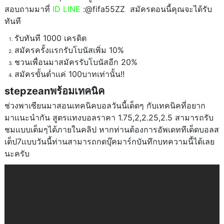
สอบถามมาที่
ID LINE
:@fifa55ZZ สมัครตอนนี้คุณจะได้รับ
ทันที
รับทันที 1000 เครดิต
สมัครครั้งเเรกรับโบนัสเพิ่ม 10%
ชวนเพื่อนมาสมัครรับโบนัสอีก 20%
สมัครขั้นต่ำเเค่ 100บาทเท่านั้น!!
stepzeanพร้อมเทคนิค
ช่วงพาเซียนมาสอนเทคนิคบอลวันนี้เด็ดๆ กับเทคนิคที่อยาก
มาเเนะนำกัน สูตรเเทงบอลราคา 1.75,2,2.25,2.5 สามารถรับ
ชมเเบบเต็มๆได้ภายในคลิป หากท่านต้องการอัพเดททีเด็ดบอลส
เต็ป7เเบบวันนี้ท่านสามารถกดบุ๊คมาร์กบันทึกบทความนี้ได้เลย
นะครับ