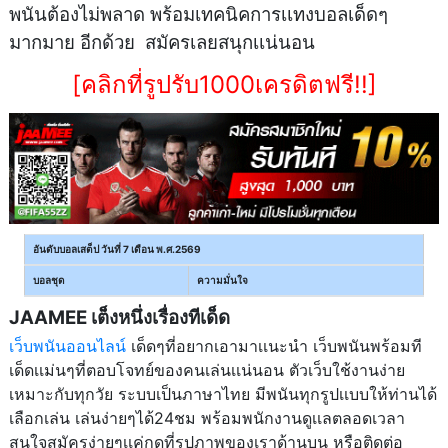
พนันต้องไม่พลาด พร้อมเทคนิคการเเทงบอลเด็ดๆ
มากมาย อีกด้วย สมัครเลยสนุกเเน่นอน
[คลิกที่รูปรับ1000เครดิตฟรี!!]
อันดับบอลเสต็ป วันที่ 7 เดือน พ.ศ.2569
บอลชุด
ความมั่นใจ
JAAMEE เต็งหนึ่งเรื่องทีเด็ด
เว็บพนันออนไลน์
เด็ดๆที่อยากเอามาเเนะนำ เว็บพนันพร้อมที
เด็ดเเม่นๆที่ตอบโจทย์ของคนเล่นเเน่นอน ตัวเว็บใช้งานง่าย
เหมาะกับทุกวัย ระบบเป็นภาษาไทย มีพนันทุกรูปเเบบให้ท่านได้
เลือกเล่น เล่นง่ายๆได้24ชม พร้อมพนักงานดูเเลตลอดเวลา
สนใจสมัครง่ายๆเเค่กดที่รูปภาพของเราด้านบน หรือติดต่อ