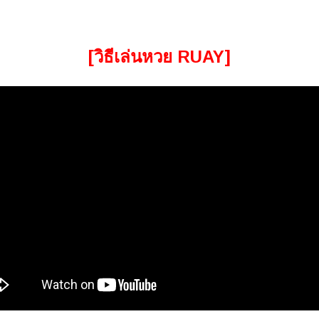
[วิธีเล่นหวย RUAY]