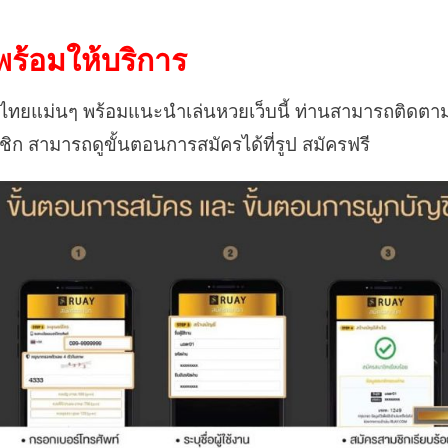
ร้อมให้บริการ
วยไทยแม่นๆ พร้อมแนะนำเล่นหวยเว็บนี้ ท่านสามารถติดตา
ก สามารถดูขั้นตอนการสมัครได้ที่รูป สมัครฟรี