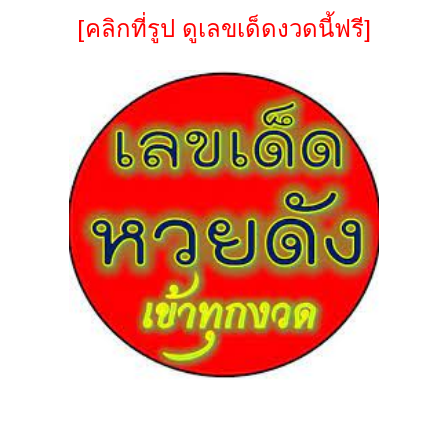
[คลิกที่รูป ดูเลขเด็ดงวดนี้ฟรี]