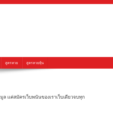
สูตรหวย
สูตรหวยหุ้น
อมูล เเค่สมัครเว็บพนันของเราเว็บเดียวจบทุก