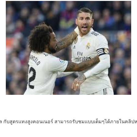
กับสูตรเเทงสูงคอนเนอร์ สามารถรับชมเเบบเต็มๆได้ภายในคลิปหา