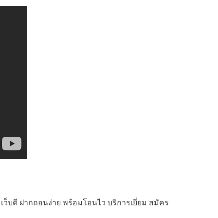
ม เว็บดี ฝากถอนง่าย พร้อมโอนไว บริการเยี่ยม สมัคร