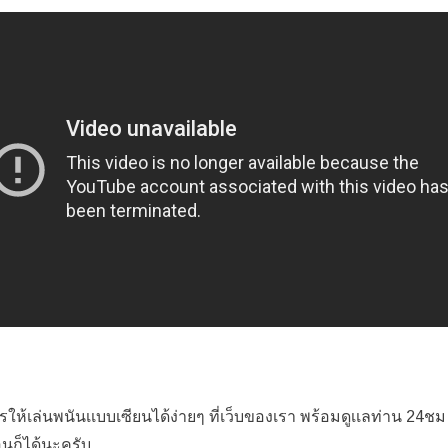
รให้เล่นพนันเเบบเซียนได้ง่ายๆ ที่เว็บของเรา พร้อมดูเเลท่าน 24ช
อนก็ได้นะครับ