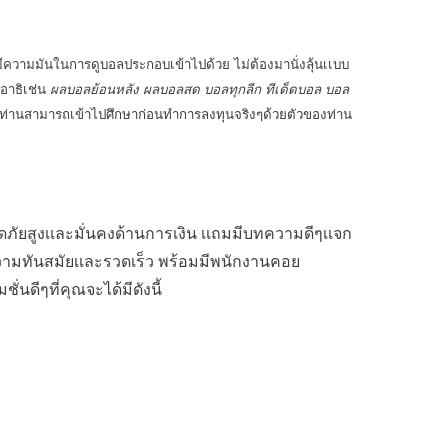
ะมีความมันในการดูบอลประกอบเข้าไปด้วย ไม่ต้องมานั่งลุ้นเเบบ
 อาธิเช่น
ผลบอลย้อนหลัง ผลบอลสด บอลทุกลีก ทีเด็ดบอล บอล
ียบท่านสามารถเข้าไปศึกษาก่อนทำการลงทุนจริงๆด้วยตัวของท่าน
ภัยสูงเเละมั่นคงด้านการเงิน เเถมมีบทความดีๆเเจก
วามทันสมัยเเละรวดเร็ว พร้อมมีพนักงานคอย
นดีๆที่คุณจะได้มีดังนี้