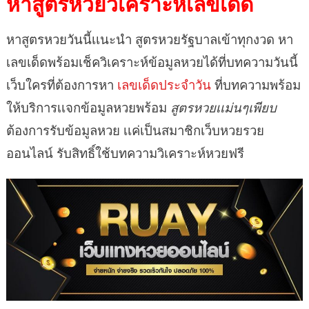
หาสูตรหวยวิเคราะห์เลขเด็ด
หาสูตรหวยวันนี้เเนะนำ สูตรหวยรัฐบาลเข้าทุกงวด หา
เลขเด็ดพร้อมเช็ควิเคราะห์ข้อมูลหวยได้ที่บทความวันนี้
เว็บใครที่ต้องการหา
เลขเด็ดประจำวัน
ที่บทความพร้อม
ให้บริการเเจกข้อมูลหวยพร้อม
สูตรหวยเเม่นๆเพียบ
ต้องการรับข้อมูลหวย เเค่เป็นสมาชิกเว็บหวยรวย
ออนไลน์ รับสิทธิ์ใช้บทความวิเคราะห์หวยฟรี