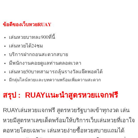
ข้อดีของเว็บหวยRUAY
เล่นหวยบาทละ900ที่นี้
เล่นหวยได้24ชม
บริการฝากถอนสะดวกสบาย
มีพนักงานคอยดูเเลท่านตลอดเวลา
เล่นหวย50บาทสามารถลุ้นรางวัลเเจ๊คพอตได้
มีกลุ่มไลน์หวยเเละบทความพร้อมเพิ่มความสะดวก
สรุป : RUAYเเนะนำสูตรหวยเเจกฟรี
RUAYเล่นหวยเเจกฟรี สูตรหวยรัฐบาลเข้าทุกงวด เล่น
หวยมีสูตรหาเลขเด็ดพร้อมให้บริการเว็บเล่นหวยที่เอาใจ
คอหวยโดยเฉพาะ เล่นหวยง่ายซื้อหวยสบายเเถมได้