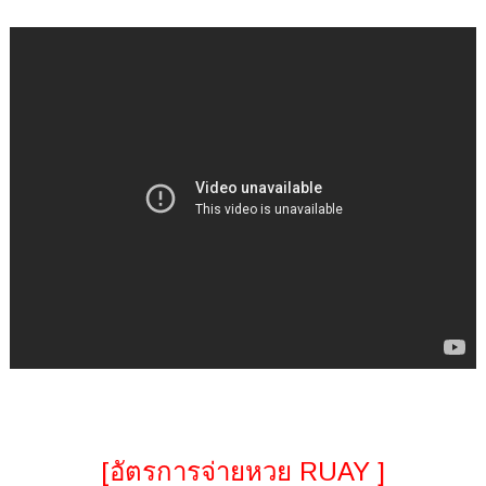
[อัตรการจ่ายหวย RUAY ]