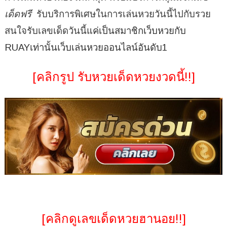
เด็ดฟรี
รับบริการพิเศษในการเล่นหวยวันนี้ไปกับรวย
สนใจรับเลขเด็ดวันนี้
แค่เป็นสมาชิกเว็บหวยกับ
RUAYเท่านั้นเว็บเล่นหวยออนไลน์อันดับ1
[คลิกรูป รับหวยเด็ดหวยงวดนี้!!]
[คลิกดูเลขเด็ดหวยฮานอย!!]