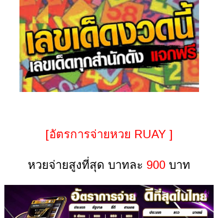
[อัตรการจ่ายหวย RUAY ]
หวยจ่ายสูงที่สุด บาทละ
900
บาท