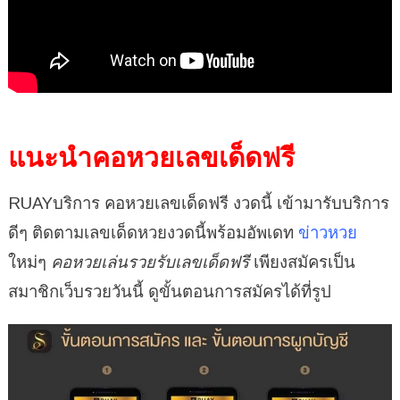
แนะนำคอหวยเลขเด็ดฟรี
RUAYบริการ คอหวยเลขเด็ดฟรี งวดนี้ เข้ามารับบริการ
ดีๆ ติดตามเลขเด็ดหวยงวดนี้พร้อมอัพเดท
ข่าวหวย
ใหม่ๆ
คอหวยเล่นรวยรับเลขเด็ดฟรี
เพียงสมัครเป็น
สมาชิกเว็บรวยวันนี้ ดูขั้นตอนการสมัครได้ที่รูป