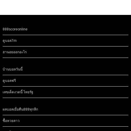
888scoreonline
ดูบอล7m
ฮานอยออกอะไร
บ้านบอลวันนี้
ดูบอลฟรี
เลขเด็ดงวดนี้ ไทยรัฐ
ผลบอลเมื่อคืน888ทุกลีก
ซื้อหวยลาว