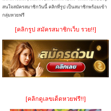
สนใจสมัครสมาชิกวันนี้ คลิกที่รูป เป็นสมาชิกพร้อมเข้า
กลุ่มหวยฟรี
[คลิกรูป สมัครสมาชิกเว็บ รวย!!]
[คลิกดูเลขเด็ดหวยฟรี!!]