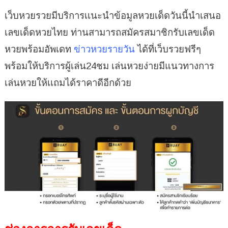
เว็บหวยรวยมีบริการเเนะนำข้อมูลหวยเด็ดวันนี้นำเสนอ
เลขเด็ดหวยไทย ท่านสามารถสมัครสมาชิกรับเลขเด็ด
หวยพร้อมอัพเดท
ข่าวหวยรายวัน
ได้ที่เว็บรวยฟรีๆ
พร้อมให้บริการผู้เล่น24ชม เล่นหวยง่ายมีแนวทางการ
เล่นหวยให้เเถมได้ราคาดีอีกด้วย