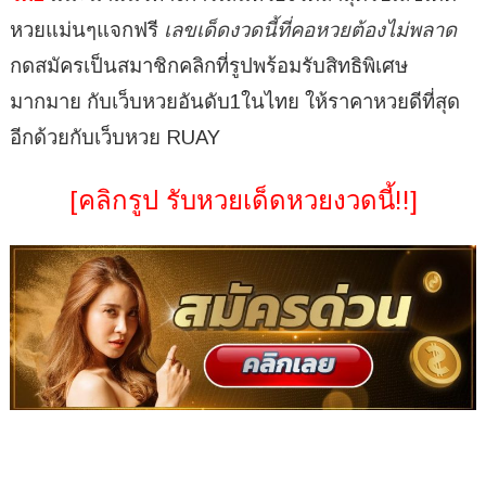
หวยแม่นๆแจกฟรี
เลขเด็ดงวดนี้ที่คอหวยต้องไม่พลาด
กดสมัครเป็นสมาชิกคลิกที่รูปพร้อมรับสิทธิพิเศษ
มากมาย กับเว็บหวยอันดับ1ในไทย ให้ราคาหวยดีที่สุด
อีกด้วยกับเว็บหวย RUAY
[คลิกรูป รับหวยเด็ดหวยงวดนี้!!]