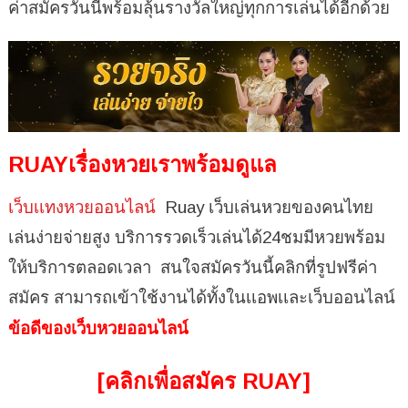
ค่าสมัครวันนี้พร้อมลุ้นรางวัลใหญ่ทุกการเล่นได้อีกด้วย
RUAYเรื่องหวยเราพร้อมดูแล
เว็บเเทงหวยออนไลน์
Ruay เว็บเล่นหวยของคนไทย
เล่นง่ายจ่ายสูง บริการรวดเร็วเล่นได้24ชมมีหวยพร้อม
ให้บริการตลอดเวลา สนใจสมัครวันนี้คลิกที่รูปฟรีค่า
สมัคร สามารถเข้าใช้งานได้ทั้งในเเอพเเละเว็บออนไลน์
ข้อดีของเว็บหวยออนไลน์
[คลิกเพื่อสมัคร RUAY]