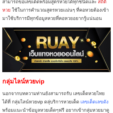
สามารถขอเลขเด็ดพร้อมสูตรหวยได้ทุกชนิดเเละ
สถิติ
หวย
ใช้ในการคำนวณสูตรหวยเเม่นๆ ที่คอหวยต้องเข้า
มาใช้บริการมีทุกข้อมูลหวยที่คอหวยอยากรู้แน่นอน
กลุ่มไลน์หวยvip
นอกจากบทความท่านยังสามารถรับ
เลขเด็ดหวยไทย
ได้ที่ กลุ่มไลน์หวยvip ดลุ่บริการหวยเด็ด
เลขเด็ดเลขดัง
พร้อมเเนะนำข้อมูลหวยเด็ดๆฟรี อยากเข้ากลุ่มหวยมาดู