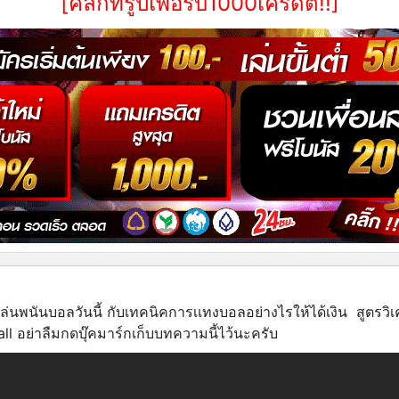
[คลิกที่รูปเพื่อรับ1000เครดิต!!]
นพนันบอลวันนี้ กับเทคนิคการเเทงบอลอย่างไรให้ได้เงิน สูตรวิ
อย่าลืมกดบุ๊คมาร์กเก็บบทความนี้ไว้นะครับ