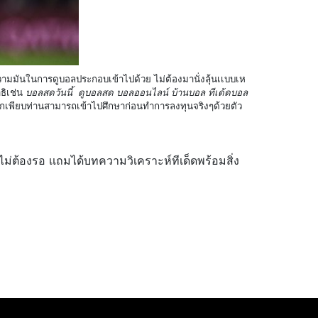
ีความมันในการดูบอลประกอบเข้าไปด้วย ไม่ต้องมานั่งลุ้นเเบบเห
ธิเช่น
บอลสดวันนี้ ดูบอลสด บอลออนไลน์ บ้านบอล ทีเด้ดบอล
ีอีกเพียบท่านสามารถเข้าไปศึกษาก่อนทำการลงทุนจริงๆด้วยตัว
ทีไม่ต้องรอ เเถมได้บทความวิเคราะห์ทีเด็ดพร้อมสิ่ง