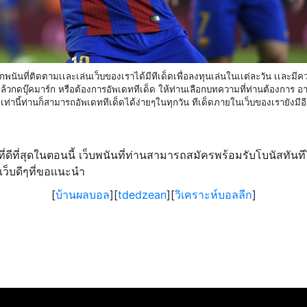
กพนันที่ติดตามเเละเล่นเว็บของเราได้มีทีเด็ดเพื่อลงทุนเล่นในเเต่ละวัน เเละม
วกดบุ๊คมาร์ก หรือต้องการอัพเดททีเด็ด ให้ท่านเลือกบทความที่ท่านต้องการ อา
เท่านี้ท่านก็สามารถอัพเดททีเด็ดได้ง่ายๆในทุกวัน ทีเด็ดภายในเว็บของเรายังม
นันที่ดีที่สุดในตอนนี้ เว็บพนันที่ท่านสามารถสมัครพร้อมรับโบนัสทัน
็บดีๆที่ขอเเนะนำ
[
บ้านผลบอล
][
tdedzean
][
วิเคราะห์บอลลีก
]