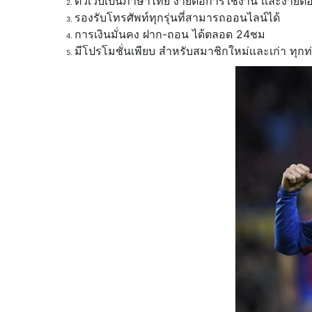
ตัวเว็บเป็นภาษาไทย ง่ายต่อการใช้งาน เเละง่าย
รองรับโทรศัพท์ทุกรุ่นที่สามารถออนไลน์ได้
การเงินมั่นคง ฝาก-ถอน ได้ตลอด 24ชม
มีโปรโมชั่นเพียบ สำหรับสมาชิกใหม่เเละเก่า ทุกท