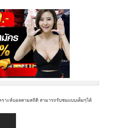
เคราะห์บอลตามสถิติ สามารถรับชมเเบบเต็มๆได้