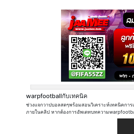
warpfootballกับเทคนิค
ช่วงเเจกวาปบอลสดๆพร้อมสอนวิเคราะห์เทคนิคการเล่
ภายในคลิป หากต้องการอัพเดทบทความwarpfootball 