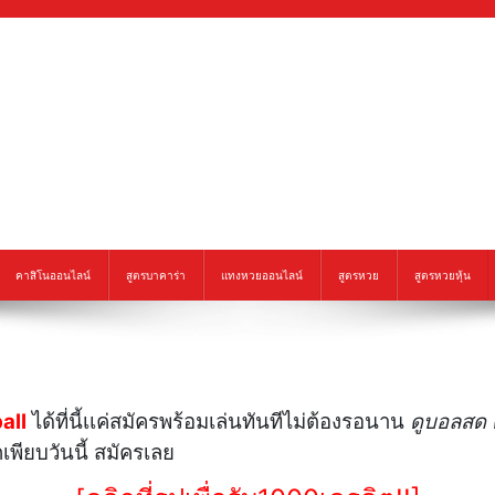
คาสิโนออนไลน์
สูตรบาคาร่า
แทงหวยออนไลน์
สูตรหวย
สูตรหวยหุ้น
all
ได้ที่นี้เเค่สมัครพร้อมเล่นทันทีไม่ต้องรอนาน
ดูบอลสด 
พียบวันนี้ สมัครเลย