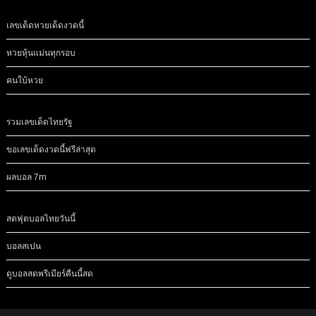
เลขเด็ดหวยเด็ดงวดนี้
หวยหุ้นแม่นทุกรอบ
คนใบ้หวย
รวมเลขเด็ดไทยรัฐ
ขอเลขเด็ดงวดนี้ฟรีล่าสุด
ผลบอล 7m
สดฟุตบอลไทยวันนี้
บอลสเปน
ดูบอลสดพรีเมียร์คืนนี้สด