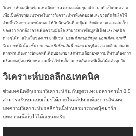
วิเคราะห์บอลลีกพร้อมเทคนิคการเเทงบอลเด็ดๆมาฝาก มาทำเป็นบทความ
เพื่อเป็นตัวช่วยเเนวทางในการวิเคราะห์หาทีเด็ดบอลเเละช่วยตัดสินใจให้
ง่ายขึ้นในการเล่นพนันบอลให้กับนักพนันที่กดบุ๊คมาร์กติดตามเเละเล่นเว็บ
ของเรา หากต้องการเพิ่มความมั่นใจ สามารถหาข้อมูลทีเด็ดเเละเทคนิค
ต่างๆได้ภายในเว็บของเรา อาธิเช่น
บอลเด็ดสปอร์ตพูล บอลเด็ดเเจกฟรี
วิเคราะห์ทีเด็ด เช็คราคาบอล 8เซียนวันนี้ บอลเเม่นๆ5ดาว
เเละอีกมากมาย
หากท่านต้องการอัพเดททีเด็ดบอลง่ายๆเเค่ท่านเลือกบทความที่ท่านต้องการ
พร้อมกดบุ๊คมาร์กบทความนั้นไว้ท่านก็สามารถอัพเดททีเด็ดได้เเล้วทุกวัน
วิเคราะห์บอลลีก&เทคนิค
ช่วงเทคนิคดีๆเอามาวิเคราะห์กัน กับสูตรเเทงบอลราคาน้ำ 0.5
สามารถรับชมเเบบเต็มๆได้ภายในคลิปหากต้องการอัพเดท
บทความวิเคราะห์บอลลีกวันนี้ท่านสามารถกดบุ๊คมาร์ก
บทความนี้เก็บไว้ได้เลยนะครับ