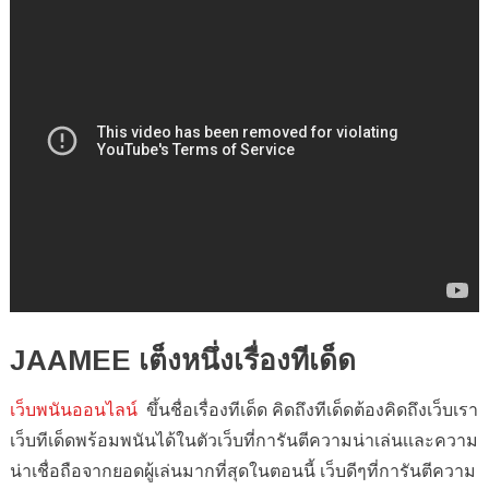
JAAMEE เต็งหนึ่งเรื่องทีเด็ด
เว็บพนันออนไลน์
ขึ้นชื่อเรื่องทีเด็ด คิดถึงทีเด็ดต้องคิดถึงเว็บเรา
เว็บทีเด็ดพร้อมพนันได้ในตัวเว็บที่การันตีความน่าเล่นเเละความ
น่าเชื่อถือจากยอดผู้เล่นมากที่สุดในตอนนี้ เว็บดีๆที่การันตีความ