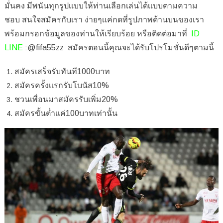
มั่นคง มีพนันทุกรูปเเบบให้ท่านเลือกเล่นได้เเบบตามความ
ชอบ
สนใจสมัครกับเรา ง่ายๆเเค่กดที่รูปภาพด้านบนของเรา
พร้อมกรอกข้อมูลของท่านให้เรียบร้อย หรือติดต่อมาที่
ID
LINE
:@fifa55zz สมัครตอนนี้คุณจะได้รับโปรโมชั่นดีๆตามนี้
สมัครเสร็จรับทันที1000บาท
สมัครครั้งเเรกรับโบนัส10%
ชวนเพื่อนมาสมัครรับเพิ่ม20%
สมัครขั้นต่ำเเค่100บาทเท่านั้น