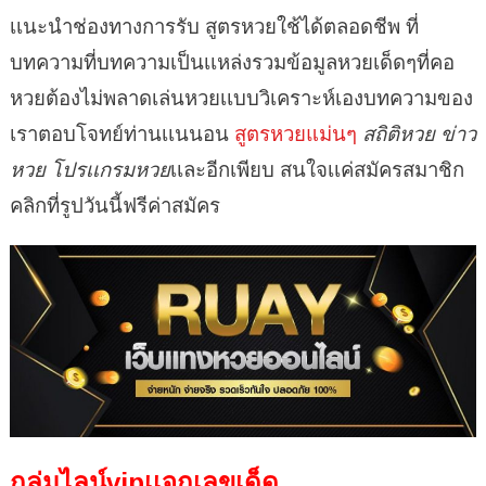
เเนะนำช่องทางการรับ สูตรหวยใช้ได้ตลอดชีพ ที่
บทความที่บทความเป็นเเหล่งรวมข้อมูลหวยเด็ดๆที่คอ
หวยต้องไม่พลาดเล่นหวยเเบบวิเคราะห์เองบทความของ
เราตอบโจทย์ท่านเเนนอน
สูตรหวยแม่นๆ
สถิติหวย ข่าว
หวย โปรเเกรมหวย
เเละอีกเพียบ สนใจเเค่สมัครสมาชิก
คลิกที่รูปวันนี้ฟรีค่าสมัคร
กลุ่มไลน์vipเเจกเลขเด็ด