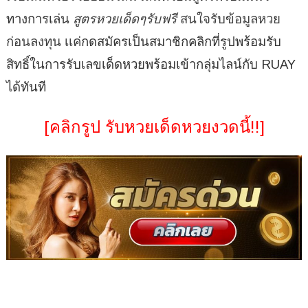
ทางการเล่น
สูตรหวยเด็ดๆรับฟรี
สนใจรับข้อมูลหวย
ก่อนลงทุน เเค่
กดสมัครเป็นสมาชิกคลิกที่รูปพร้อมรับ
สิทธิ์ในการรับเลขเด็ดหวยพร้อมเข้ากลุ่มไลน์กับ RUAY
ได้ทันที
[คลิกรูป รับหวยเด็ดหวยงวดนี้!!]