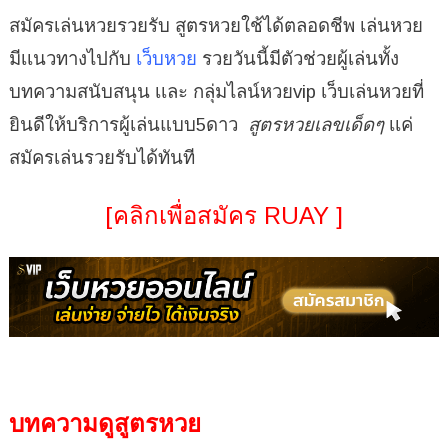
สมัครเล่นหวยรวยรับ สูตรหวยใช้ได้ตลอดชีพ เล่นหวย
มีเเนวทางไปกับ
เว็บหวย
รวยวันนี้มีตัวช่วยผู้เล่นทั้ง
บทความสนับสนุน เเละ กลุ่มไลน์หวยvip เว็บเล่นหวยที่
ยินดีให้บริการผู้เล่นแบบ5ดาว
สูตรหวยเลขเด็ดๆ
เเค่
สมัครเล่นรวยรับได้ทันที
[คลิกเพื่อสมัคร RUAY ]
บทความดูสูตรหวย