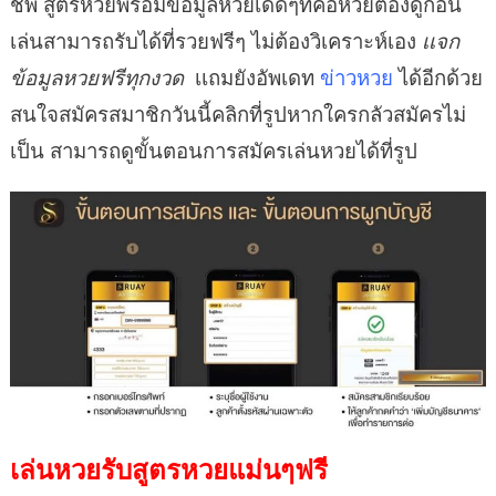
ชีพ สูตรหวยพร้อมข้อมูลหวยเด็ดๆที่คอหวยต้องดูก่อน
เล่นสามารถรับได้ที่รวยฟรีๆ ไม่ต้องวิเคราะห์เอง
เเจก
ข้อมูลหวยฟรีทุกงวด
เเถมยังอัพเดท
ข่าวหวย
ได้อีกด้วย
สนใจสมัครสมาชิกวันนี้คลิกที่รูปหากใครกลัวสมัครไม่
เป็น สามารถดูขั้นตอนการสมัครเล่นหวยได้ที่รูป
เล่นหวยรับสูตรหวยแม่นๆฟรี