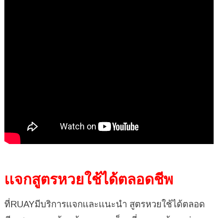
เเจกสูตรหวยใช้ได้ตลอดชีพ
ที่RUAYมีบริการเเจกเเละเเนะนำ สูตรหวยใช้ได้ตลอด