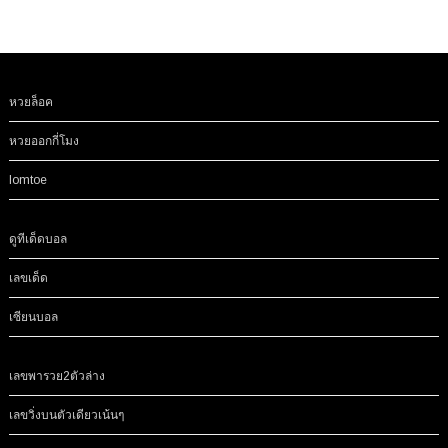
หวยล็อค
หวยออกกี่โมง
lomtoe
ดูทีเด็ดบอล
เลขเด็ด
เซียนบอล
เลขพารวย2ตัวล่าง
เลขวิ่งบนตัวเดียวเน้นๆ