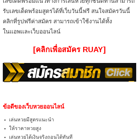
เลขเด็ดพร้อมเเนวทางการเล่นหวยทุกชนิดท่านสามารถ
รับเลขเด็ดพร้อมสูตรได้ที่เว็บวันนี้ฟรี สนใจสมัครวันนี้
คลิกที่รูปฟรีค่าสมัคร สามารถเข้าใช้งานได้ทั้ง
ในเเอพเเละเว็บออนไลน์
[คลิกเพื่อสมัคร RUAY]
ข้อดีของเว็บหวยออนไลน์
เล่นหวยมีสูตรเเนะนำ
ให้ราคาหวยสูง
เล่นหวยได้เงินจริงถอนได้ทันที