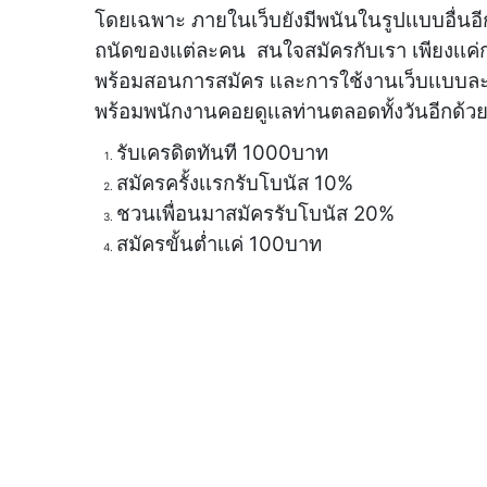
โดยเฉพาะ ภายในเว็บยังมีพนันในรูปเเบบอื่นอ
ถนัดของเเต่ละคน สนใจสมัครกับเรา เพียงเเค่ก
พร้อมสอนการสมัคร เเละการใช้งานเว็บเเบบละ
พร้อมพนักงานคอยดูเเลท่านตลอดทั้งวันอีกด้วย
รับเครดิตทันที 1000บาท
สมัครครั้งเเรกรับโบนัส 10%
ชวนเพื่อนมาสมัครรับโบนัส 20%
สมัครขั้นต่ำเเค่ 100บาท