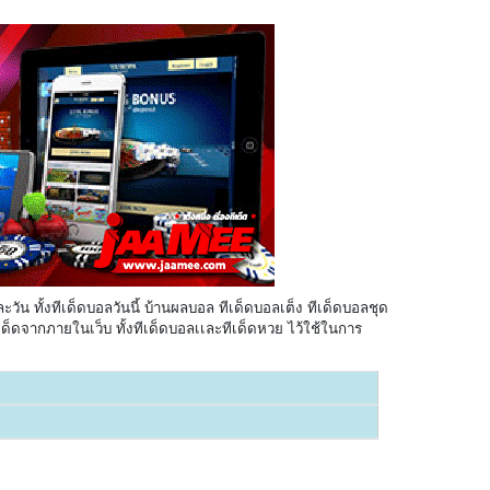
ะวัน ทั้งทีเด็ดบอลวันนี้ บ้านผลบอล ทีเด็ดบอลเต็ง ทีเด็ดบอลชุด
็ดจากภายในเว็บ ทั้งทีเด็ดบอลเเละทีเด็ดหวย ไว้ใช้ในการ