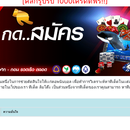
[คลิกรูปรับ 1000เครดิตฟรี!!]
วนหนึ่งในการช่วยตัดสินใจให้เเก่คอพนันบอล เพื่อทำการวิเคราะห์หาทีเด็ดในเเต่ล
เว็ปของเรา ทีเด็ด ล้มโต๊ะ เป็นส่วนหนึ่งจากทีเด็ดของเราคุณสามารถ หาทีเด
ความมั่นใจ