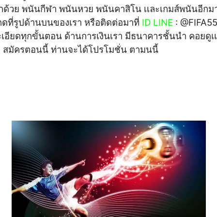
ีกด้วย พนันกีฬา พนันหวย พนันคาสิโน เเละเกมส์พนันอีก
ดที่รูปด้านบนของเรา หรือติดต่อมาที่
ID LINE
: @FIFA55Z
เอียดทุกขั้นตอน ด้านการเงินเรา มีธนาคารชั้นนำ คอยด
 สมัครตอนนี้ ท่านจะได้โปรโมชั่น ตามนนี้