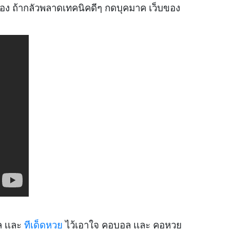
นเอง ถ้ากลัวพลาดเทคนิคดีๆ กดบุคมาค เว็บของ
ล เเละ
ทีเด็ดหวย
ไว้เอาใจ คอบอล เเละ คอหวย