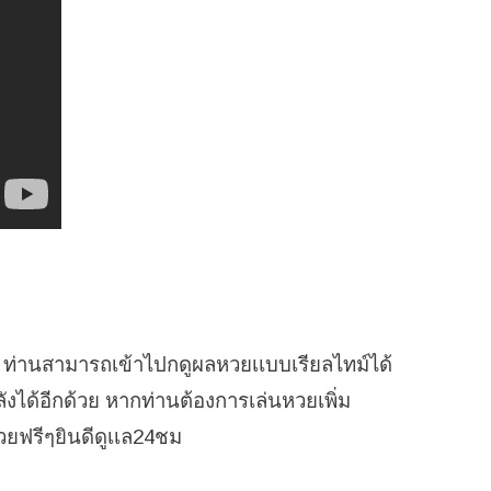
ัล ท่านสามารถเข้าไปกดูผลหวยเเบบเรียลไทม์ได้
งได้อีกด้วย หากท่านต้องการเล่นหวยเพิ่ม
วยฟรีๆยินดีดูเเล24ชม