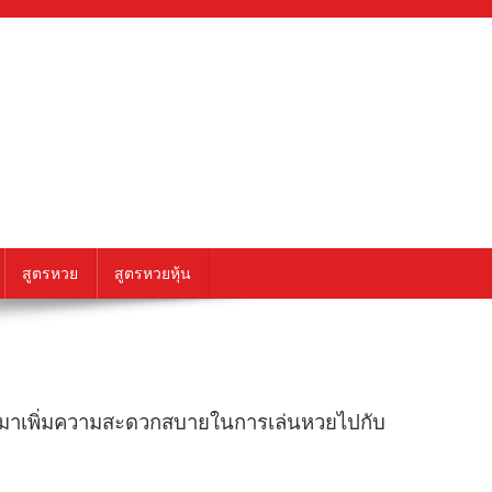
สูตรหวย
สูตรหวยหุ้น
ี้มาเพิ่มความสะดวกสบายในการเล่นหวยไปกับ