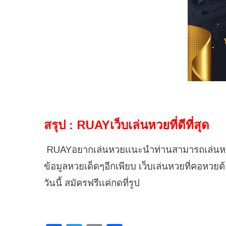
สรุป : RUAYเว็บเล่นหวยที่ดีที่สุด
RUAYอยากเล่นหวยเเนะนำท่านสามารถเล่นหวยได
ข้อมูลหวยเด็ดๆอีกเพียบ เว็บเล่นหวยที่คอห
วันนี้ สมัครฟรีเเค่กดที่รูป