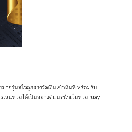
รู้ผลไวถูกรางวัลเงินเข้าทันที พร้อมรับ
เล่นหวยได้เป็นอย่างดี
เเนะนำเว็บหวย ruay