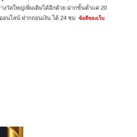
ัลใหญ่เพิ่มเติมได้อีกด้วย ฝากขั้นต่ำเเค่ 20
ข้อดีของเว็บ
ว็บออนไลน์ ฝากถอนเงิน ได้ 24 ชม