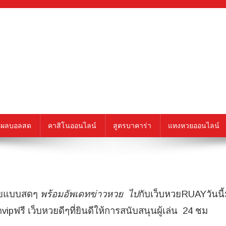
ผลบอลสด
คาสิโนออนไลน์
สูตรบาคาร่า
แทงหวยออนไลน์
วยแบบสดๆ
พร้อมอัพเดทข่าวหวย ไป
กับเว็บหวยRUAYวันน
็ดvipฟรี เว็บหวยดีๆที่ยินดีให้การสนับสนุนผู้เล่น 24 ชม