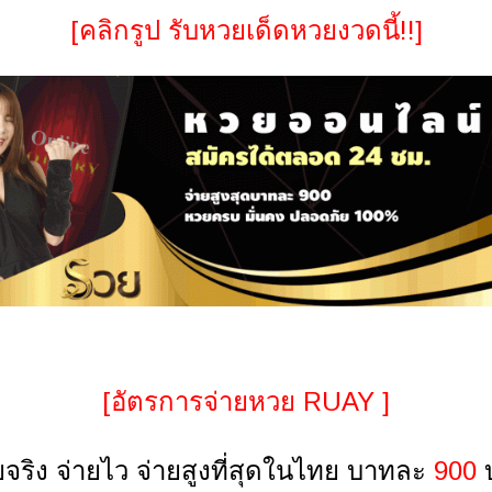
[คลิกรูป รับหวยเด็ดหวยงวดนี้!!]
[อัตรการจ่ายหวย RUAY ]
ยจริง จ่ายไว จ่ายสูงที่สุดในไทย บาทละ
900