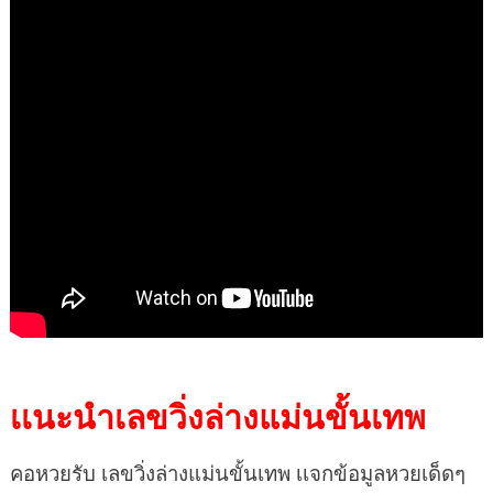
เเนะนำเลขวิ่งล่างแม่นขั้นเทพ
คอหวยรับ เลขวิ่งล่างแม่นขั้นเทพ เเจกข้อมูลหวยเด็ดๆ