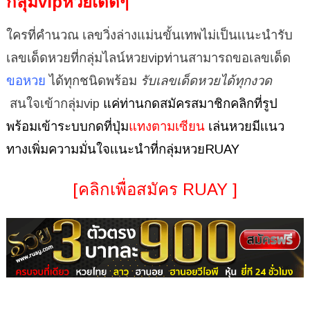
กลุ่มvipหวยเด็ดๆ
ใครที่คำนวณ เลขวิ่งล่างแม่นขั้นเทพไม่เป็นเเนะนำรับ
เลขเด็ดหวยที่กลุ่มไลน์หวยvipท่านสามารถขอเลขเด็ด
ขอหวย
ได้ทุกชนิดพร้อม
รับเลขเด็ดหวยได้ทุกงวด
สนใจเข้ากลุ่มvip
แค่ท่านกดสมัครสมาชิกคลิกที่รูป
พร้อมเข้าระบบกดที่ปุ่ม
แทงตามเซียน
เล่นหวยมีเเนว
ทางเพิ่มความมั่นใจเเนะนำที่กลุ่มหวยRUAY
[คลิกเพื่อสมัคร RUAY ]