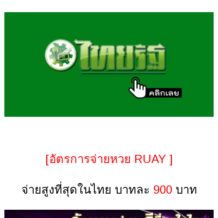
[อัตรการจ่ายหวย RUAY ]
จ่ายสูงที่สุดในไทย บาทละ
900
บาท