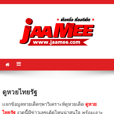
Skip to content
ดูหวยไทยรัฐ
เเจกข้อมูลหวยเด็ดๆพาวิเคราะห์ดูหวยเด็ด
ดูหวย
ไทยรัฐ
งวดนี้มีข่าวเลขเด้ดไหนน่าสนใจ
พร้อมเจาะ