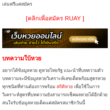
เล่นฟรีเเค่สมัคร
[คลิกเพื่อสมัคร RUAY ]
บทความใบ้หวย
อยากได้ข้อมูลหวย ดูหวยไทยรัฐ เเนะนำที่บทความตัว
บทความจะมีข้อมูลหวยวิเคราะห์เลขเด็ดพร้อมสูตรหวย
ทุกชนิดที่ท่านต้องการพร้อม
สถิติหวย
เพื่อใช้ในการ
วิเคราะห์สูตรที่บทความยังสามารถเช็คผลหวยได้อีกด้วย
สนใจรับข้อมูลหวยเด็ดเเค่สมัครสมาชิกวันนี้