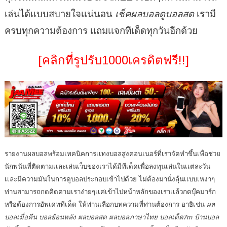
เล่นได้เเบบสบายใจเเน่นอน
เช็คผลบอลดูบอลสด
เรามี
ครบทุกความต้องการ เเถมเเจกทีเด็ดทุกวันอีกด้วย
[คลิกที่รูปรับ1000เครดิตฟรี!!]
รายงานผลบอลพร้อมเทคนิคการเเทงบอลสูงคอนเนอร์ที่เราจัดทำขึ้นเพื่อช่วย
นักพนันที่ติดตามเเละเล่นเว็บของเราได้มีทีเด็ดเพื่อลงทุนเล่นในเเต่ละวัน
เเละมีความมันในการดูบอลประกอบเข้าไปด้วย ไม่ต้องมานั่งลุ้นเเบบเหงาๆ
ท่านสามารถกดติดตามเราง่ายๆเเค่เข้าไปหน้าหลักของเราเเล้วกดบุ๊คมาร์ก
หรือต้องการอัพเดททีเด็ด ให้ท่านเลือกบทความที่ท่านต้องการ อาธิเช่น
ผล
บอลเมื่อคืน บอลย้อนหลัง ผลบอลสด ผลบอลภาษาไทย บอลเด็ด7m บ้านบอล