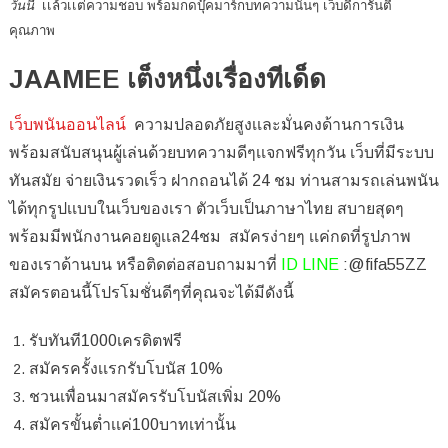
วันนี้
เเล้วเเต่ความชอบ พร้อมกดบุ๊คมาร์กบทความนั้นๆ เว็บดีการันตี
คุณภาพ
JAAMEE เต็งหนึ่งเรื่องทีเด็ด
เว็บพนันออนไลน์
ความปลอดภัยสูงเเละมั่นคงด้านการเงิน
พร้อมสนับสนุนผู้เล่นด้วยบทความดีๆเเจกฟรีทุกวัน เว็บที่มีระบบ
ทันสมัย จ่ายเงินรวดเร็ว ฝากถอนได้ 24 ชม ท่านสามรถเล่นพนัน
ได้ทุกรูปเเบบในเว็บของเรา ตัวเว็บเป็นภาษาไทย สบายสุดๆ
พร้อมมีพนักงานคอยดูเเล24ชม สมัครง่ายๆ เเค่กดที่รูปภาพ
ของเราด้านบน หรือติดต่อสอบถามมาที่
ID LINE
:@fifa55ZZ
สมัครตอนนี้โปรโมชั่นดีๆที่คุณจะได้มีดังนี้
รับทันที1000เครดิตฟรี
สมัครครั้งเเรกรับโบนัส 10%
ชวนเพื่อนมาสมัครรับโบนัสเพิ่ม 20%
สมัครขั้นต่ำเเค่100บาทเท่านั้น