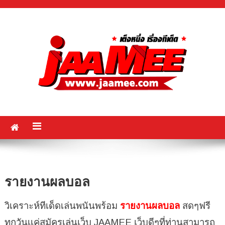
Skip to content
รายงานผลบอล
วิเคราะห์ทีเด็ดเล่นพนันพร้อม
รายงานผลบอล
สดๆฟรี
ทุกวันเเค่สมัครเล่นเว็บ JAAMEE เว็บดีๆที่ท่านสามารถ