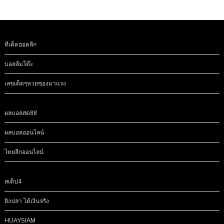
ทีเด็ดฮอตลีก
บอลล้มโต๊ะ
เลขเด็ดๆหวยซองมาแรง
ผลบอลสด88
ผลบอลออนไลน์
ไทยลีกออนไลน์
สเต็ป4
ยิงปลา ได้เงินจริง
HUAYSIAM