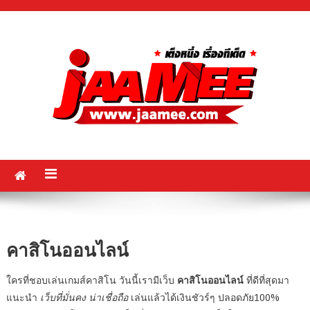
Skip to content
คาสิโนออนไลน์
ใครที่ชอบเล่นเกมส์คาสิโน วันนี้เรามีเว็บ
คาสิโนออนไลน์
ที่ดีที่สุดมา
แนะนำ
เว็บที่มั่นคง น่าเชื่อถือ
เล่นแล้วได้เงินชัวร์ๆ ปลอดภัย100%