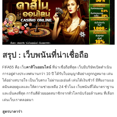
สรุป : เว็บพนันที่น่าเชื่อถือ
FIFA55 คือ เว็บ
คาสิโนออนไลน์
ที่น่าเชื่อถือที่สุด เว็บมีบริษัทเปิดดำเนิน
การอยู่ต่างประเทศนานกว่า 10 ปี ได้รับใบอนุญาติอย่างถูกกฎหมาย เล่น
ได้อย่างสบายใจ เป็นเว็บตรง ไม่ผ่านเอเย่นต์ เล่นได้เงินชัวร์ มีทีมงานแอ
ดมินคอยดูแลและให้ความช่วยเหลือ 24 ชั่วโมง เว็บพนันที่ได้มาตราฐาน
และมั่นคงที่สุด การันตีด้วยยอดสมาชิกจากทั่วโลกนับร้อยล้านคน ที่เลือก
เล่นเว็บเราตลอดมา
สูตรบาคาร่า