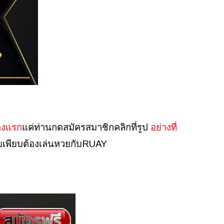
างเเรก
แค่ท่านกดสมัครสมาชิกคลิกที่รูป
อย่างที่
่วยเพียบต้องเล่นหวยกับRUAY