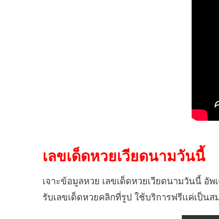
เลขเด็ดหวยเวียดนามวันนี้
เจาะข้อมูลหวย เลขเด็ดหวยเวียดนามวันนี้ อั
รับเลขเด็ดหวยคลิกที่รูป ใช้บริการฟรีเเค่เป็