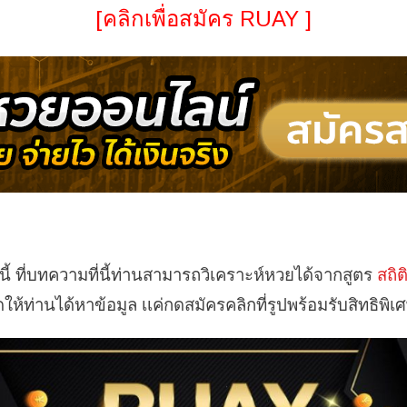
[คลิกเพื่อสมัคร RUAY ]
ี้ ที่บทความที่นี้ท่านสามารถวิเคราะห์หวยได้จากสูตร
สถิ
ห้ท่านได้หาข้อมูล เเค่กดสมัครคลิกที่รูปพร้อมรับสิทธิพิเศ