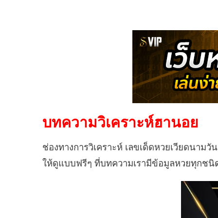
บทความวิเคราะห์ฮานอย
ช่องทางการวิเคราะห์ เลขเด็ดหวยเวียดนามวันน
ให้ดูแบบฟรีๆ ที่บทความเรามีข้อมูลหวยทุกชนิดใ