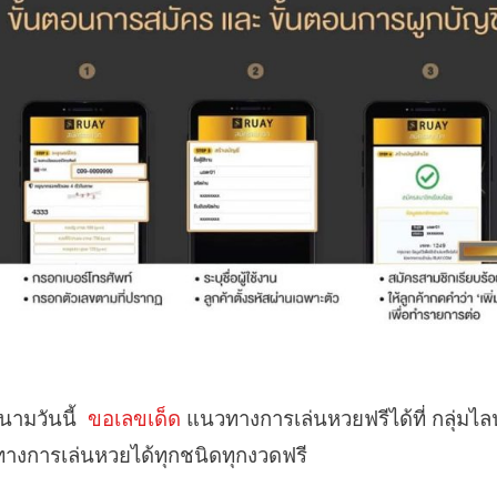
นามวันนี้
ขอเลขเด็ด
แนวทางการเล่นหวยฟรีได้ที่ กลุ่มไ
างการเล่นหวยได้ทุกชนิดทุกงวดฟรี