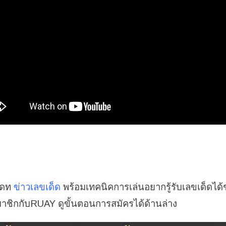
พเดท
ข่าวเลขเด็ด
พร้อมเทคนิคการเล่นอยากรู้รับเลขเด็ดไ
นสมาชิกกับRUAY ดูขั้นตอนการสมัครได้ด้านล่าง