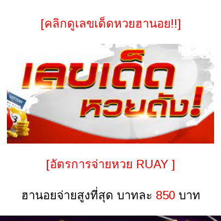
[คลิกดูเลขเด็ดหวยฮานอย!!]
[อัตรการจ่ายหวย RUAY ]
ฮานอยจ่ายสูงที่สุด บาทละ
850
บาท