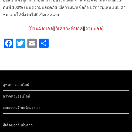
ทันที 100% เน้นความปลอดภัย มีความน่าเชื่อถือ บริการผู้เล่นเเบบ 24
ชม เล่นได้ทั้งวันไม่มีเบื่อเเน่นอน
[
บ้านผลบอล
][
วิเคราะห์บอล
][
วาปบอล
]
Facebook
Twitter
Email
Share
ดูฟุตบอลออนไลน์
ตรวจหวยออนไลน์
ผลบอลสด7mพร้อมราคา
ทีเด็ดบอลวันนี้5ดาว