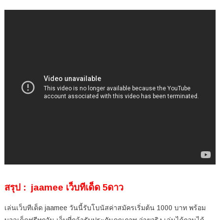
สรุป : jaamee เว็บทีเด็ด 5ดาว
เล่นเว็บทีเด็ด jaamee วันนี้รับโบนัสค่าสมัครเริ่มต้น 1000 บาท พร้อม
บอลเด็ดฟรีทุกวัน เว็บที่กล้ารับประกันคุณภาพ จ่ายจริง เล่นได้ถอนได้