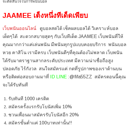
จะตัดสินใจในการพนันบอล
JAAMEE เต็งหนึ่งทีเด็ดเพียบ
เว็บพนันออนไลน์
ดูบอลสดได้ เช็คผลบอลได้ วิเคราะห์บอล
เด็ดๆได้ สะดวกสบายสุดๆ กับเว็บทีเด็ด JAAMEE เว็บพนันที่ให้
คุณมากกว่าเเค่เล่นพนัน มีพนันทุกรูปเเบบคอยบริการ พนันบอล
หวย คาสิโน เรามีครบ เว็บพนันดีๆที่คุณต้องไม่พลาด เว็บพนัน
ได้รับมาตราฐานสากลระดับประเทศ มีความน่าเชื่อถือสูง
ปลอดภัย ไร้กังวล สนใจสมัครเเค่ กดที่รูปภาพของเราด้านบน
หรือติดต่อสอบถามมาที่
ID LINE
:@fifa55ZZ สมัครตอนนี้คุณ
จะได้รับทันที
รับทันที 1000 เครดิต
สมัครครั้งเเรกรับโบนัสเพิ่ม 10%
ชวนเพื่อนมาสมัครรับโบนัสอีก 20%
สมัครขั้นต่ำเเค่ 100บาทเท่านั้น!!