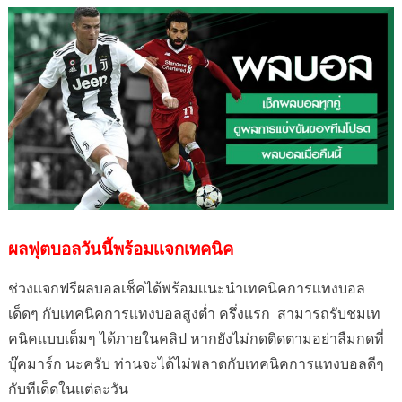
ผลฟุตบอลวันนี้พร้อมเเจกเทคนิค
ช่วงเเจกฟรีผลบอลเช็คได้พร้อมเเนะนำเทคนิคการเเทงบอล
เด็ดๆ กับเทคนิคการเเทงบอลสูงต่ำ ครึ่งเเรก สามารถรับชมเท
คนิคเเบบเต็มๆ ได้ภายในคลิป หากยังไม่กดติดตามอย่าลืมกดที่
บุ๊คมาร์ก นะครับ ท่านจะได้ไม่พลาดกับเทคนิคการเเทงบอลดีๆ
กับทีเด็ดในเเต่ละวัน