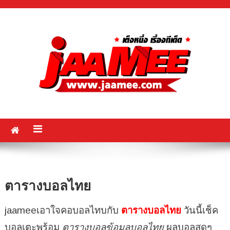
Skip to content
ตารางบอลไทย
jaameeเอาใจคอบอลไทบกับ
ตารางบอลไทย
วันนี้เช็ค
บอลเตะพร้อม
ตารางบอลข้อมูลบอลไทย
ผลบอลสดๆ