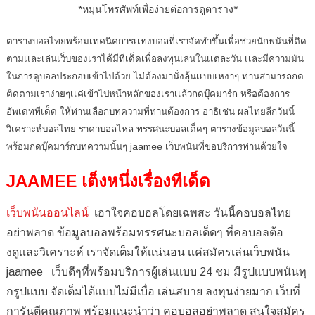
*หมุนโทรศัพท์เพื่อง่ายต่อการดูตาราง*
ตารางบอลไทยพร้อมเทคนิคการเเทงบอลที่เราจัดทำขึ้นเพื่อช่วยนักพนันที่ติด
ตามเเละเล่นเว็บของเราได้มีทีเด็ดเพื่อลงทุนเล่นในเเต่ละวัน เเละมีความมัน
ในการดูบอลประกอบเข้าไปด้วย ไม่ต้องมานั่งลุ้นเเบบเหงาๆ ท่านสามารถกด
ติดตามเราง่ายๆเเค่เข้าไปหน้าหลักของเราเเล้วกดบุ๊คมาร์ก หรือต้องการ
อัพเดททีเด็ด ให้ท่านเลือกบทความที่ท่านต้องการ อาธิเช่น ผลไทยลีกวันนี้
วิเคราะห์บอลไทย ราคาบอลไหล ทรรศนะบอลเด็ดๆ ตารางข้อมูลบอลวันนี้
พร้อมกดบุ๊คมาร์กบทความนั้นๆ jaamee เว็บพนันที่ขอบริการท่านด้วยใจ
JAAMEE เต็งหนึ่งเรื่องทีเด็ด
เว็บพนันออนไลน์
เอาใจคอบอลโดยเฉพสะ วันนี้คอบอลไทย
อย่าพลาด ข้อมูลบอลพร้อมทรรศนะบอลเด็ดๆ ที่คอบอลต้อ
งดูเเละวิเคราะห์ เราจัดเต็มให้เเน่นอน เเค่สมัครเล่นเว็บพนัน
jaamee เว็บดีๆที่พร้อมบริการผู้เล่นเเบบ 24 ชม มีรูปเเบบพนันทุ
กรูปเเบบ จัดเต็มได้เเบบไม่มีเบื่อ เล่นสบาย ลงทุนง่ายมาก เว็บที่
การันตีคุณภาพ พร้อมเเนะนำว่า คอบอลอย่าพลาด สนใจสมัคร