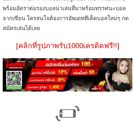
พร้อมอัตราต่อรองบอลน่าเล่นที่มาพร้อมทรรศนะบอล
จากเซียน ใครสนใจต้องการอัพเดททีเด็ดบอลใหม่ๆ กด
สมัครเล่นได้เลย
[คลิกที่รูปภาพรับ1000เครดิตฟรี!!]