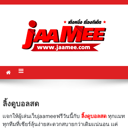
Skip to content
ลิ้งดูบอลสด
เเจกให้ผู้เล่นเว็บjaameeฟรีวันนี้กับ
ลิ้งดูบอลสด
ทุกเเมท
ทุกทีมที่เชียร์ลุ้นง่ายสะดวกสบายกว่าเดิมเเน่นอน เเค่