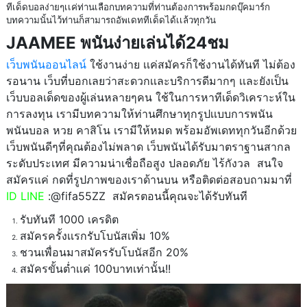
ทีเด็ดบอลง่ายๆเเค่ท่านเลือกบทความที่ท่านต้องการพร้อมกดบุ๊คมาร์ก
บทความนั้นไว้ท่านก็สามารถอัพเดททีเด็ดได้เเล้วทุกวัน
JAAMEE พนันง่ายเล่นได้24ชม
เว็บพนันออนไลน์
ใช้งานง่าย เเค่สมัครก็ใช้งานได้ทันที ไม่ต้อง
รอนาน เว็บที่บอกเลยว่าสะดวกเเละบริการดีมากๆ เเละยังเป็น
เว็บบอลเด็ดของผู้เล่นหลายๆคน ใช้ในการหาทีเด็ดวิเคราะห์ใน
การลงทุน เรามีบทความให้ท่านศึกษาทุกรูปเเบบการพนัน
พนันบอล หวย คาสิโน เรามีให้หมด พร้อมอัพเดททุกวันอีกด้วย
เว็บพนันดีๆที่คุณต้องไม่พลาด เว็บพนันได้รับมาตราฐานสากล
ระดับประเทศ มีความน่าเชื่อถือสูง ปลอดภัย ไร้กังวล สนใจ
สมัครเเค่ กดที่รูปภาพของเราด้านบน หรือติดต่อสอบถามมาที่
ID LINE
:@fifa55ZZ สมัครตอนนี้คุณจะได้รับทันที
รับทันที 1000 เครดิต
สมัครครั้งเเรกรับโบนัสเพิ่ม 10%
ชวนเพื่อนมาสมัครรับโบนัสอีก 20%
สมัครขั้นต่ำเเค่ 100บาทเท่านั้น!!