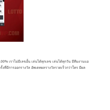
00% เราไม่มีเลขอั้น เล่นได้ทุกเลข เล่นได้ทุกวัน มีทีมงานแอ
รั้งที่มีการออกรางวัล อัพเดทผลรางวัลรวดเร็วกว่าใคร มีผล