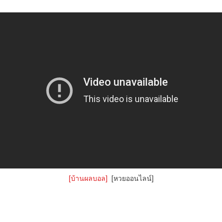
[บ้านผลบอล]
[หวยออนไลน์]