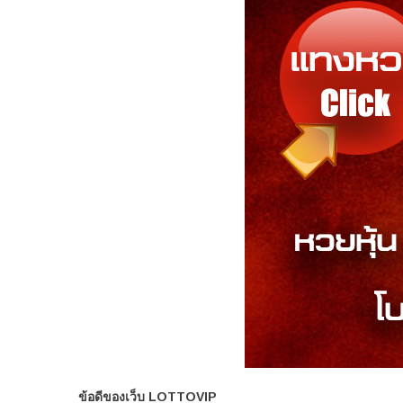
ข้อดีของเว็บ LOTTOVIP