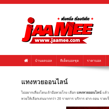
Skip to content
บ้านผลบอล
ทีเด็ดบอลชุด
ราคาบอล
แทงหวยออนไลน์
ไม่อยากเสี่ยงโดนเจ้ามือหวยโกง เลือก
แทงหวยออนไลน์
แล้วจ
หวยให้เลือกเล่นมากกว่า 20 รายการ บริการ ฝาก-ถอน รวดเ