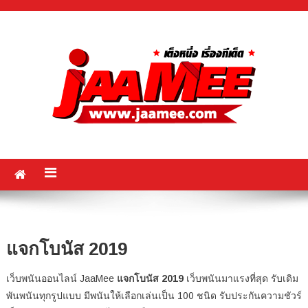
Skip to content
แจกโบนัส 2019
เว็บพนันออนไลน์ JaaMee
แจกโบนัส 2019
เว็บพนันมาแรงที่สุด รับเดิม
พันพนันทุกรูปแบบ มีพนันให้เลือกเล่นเป็น 100 ชนิด รับประกันความชัวร์