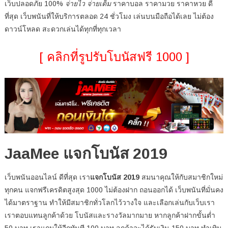
เว็บปลอดภัย 100%
จ่ายไว จ่ายเต็ม
ราคาบอล ราคามวย ราคาหวย ดี
ที่สุด เว็บพนันที่ให้บริการตลอด 24 ชั่วโมง เล่นบนมือถือได้เลย ไม่ต้อง
ดาวน์โหลด สะดวกเล่นได้ทุกที่ทุกเวลา
[ คลิกที่รูปรับโบนัสฟรี 1000 ]
JaaMee แจกโบนัส 2019
เว็บพนันออนไลน์ ดีที่สุด เรา
แจกโบนัส 2019
สมนาคุณให้กับสมาชิกใหม่
ทุกคน แจกฟรีเครดิตสูงสุด 1000 ไม่ต้องฝาก ถอนออกได้ เว็บพนันที่มั่นคง
ได้มาตราฐาน ทำให้มีสมาชิกทั่วโลกไว้วางใจ และเลือกเล่นกับเว็บเรา
เราตอบแทนลูกค้าด้วย โบนัสและรางวัลมากมาย หากลูกค้าฝากขั้นต่ำ
50 บาท เราแถมให้อีกทันที 100 บาท ลูกค้าจะได้รับเงิน 150 บาท ทำเทิน