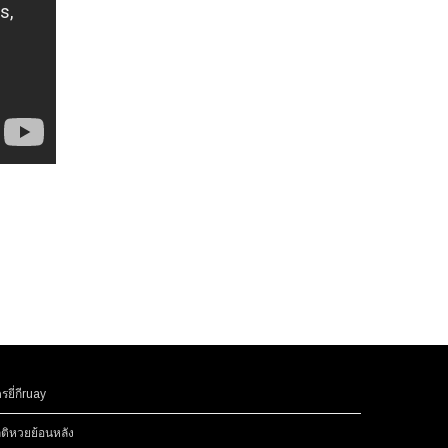
ตรยี่กีruay
ิติหวยย้อนหลัง