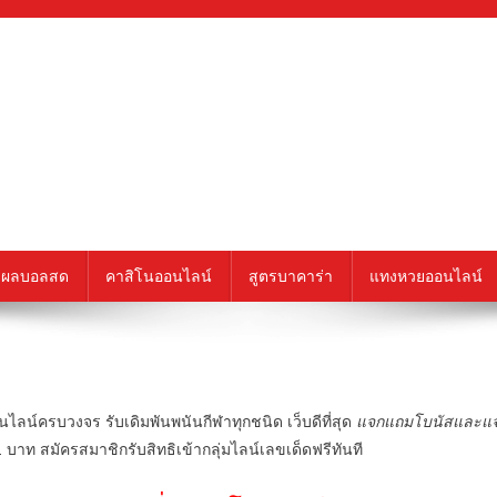
ผลบอลสด
คาสิโนออนไลน์
สูตรบาคาร่า
แทงหวยออนไลน์
ไลน์ครบวงจร รับเดิมพันพนันกีฬาทุกชนิด เว็บดีที่สุด
แจกแถมโบนัสและแจ
1 บาท สมัครสมาชิกรับสิทธิเข้ากลุ่มไลน์เลขเด็ดฟรีทันที