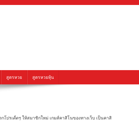
สูตรหวย
สูตรหวยหุ้น
กโปรเด็ดๆ
ให้สมาชิกใหม่ เกมส์คาสิโนของทางเว็บ เป็นคาสิ