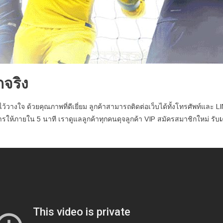
กจริง
ว้วางใจ ด้วยคุณภาพที่ดีเยี่ยม ลูกค้าสามารถติดต่อเว็บได้ทั้งโทรศัพท์และ 
การให้ภายใน 5 นาที เราดูแลลูกค้าทุกคนดุจลูกค้า VIP สมัครสมาชิกใหม่ รับ
เ