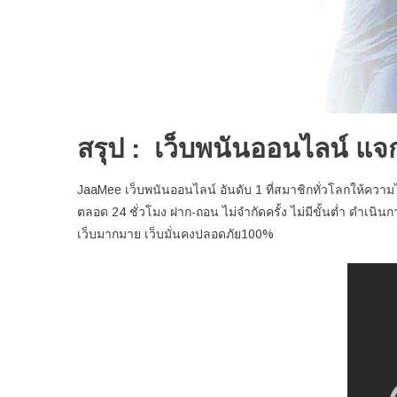
สรุป : เว็บพนันออนไลน์ แจ
JaaMee เว็บพนันออนไลน์ อันดับ 1 ที่สมาชิกทั่วโลกให้ความไ
ตลอด 24 ชั่วโมง ฝาก-ถอน ไม่จำกัดครั้ง ไม่มีขั้นต่ำ ดำเนิน
เว็บมากมาย เว็บมั่นคงปลอดภัย100%