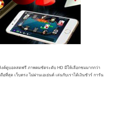
นลิงค์ดูบอลสดฟรี ภาพคมชัดระดับ HD มีให้เลือกชมมากกว่า
ที่สุด เว็บตรง ไม่ผ่านเอเย่นต์ เล่นกับเราได้เงินชัวร์ การัน