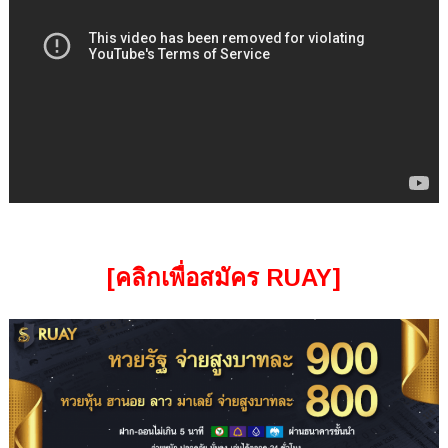
[คลิกเพื่อสมัคร RUAY]