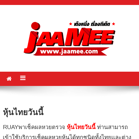
Skip to content
หุ้นไทยวันนี้
RUAYพาเช็คผลหวยตรวจ
หุ้นไทยวันนี้
ท่านสามารถ
เข้าใช้บริการเช็คผลหวยหุ้นได้ทุกชนิดทั้งไทยเเละต่าง