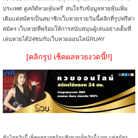
ประเทศ
ดู
สถิติหวยหุ้น
ฟรี
สนใจรับข้อมูลหวยหุ้นเพิ่ม
เติมเเค่สมัครเป็นสมาชิกเว็บหวยรวยวันนี้
คลิกที่รูป
ฟรีค่า
สมัคร เว็บหวยที่พร้อมให้การสนับสนุนผู้เล่นอย่างเต็มที่
เล่นหวยได้24ชมกับเว็บหวยออนไลน์RUAY
[คลิกรูป เช็คผลหวยงวดนี้!!]
หุ้นไทยวันนี้ เช็คผลหวยพร้อมฟังหวยเด็ดวันนี้ง่ายๆ เเค่สมัคร