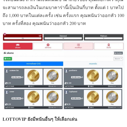
จะสามารถลงเงินในเกมบาคาร่านี้เป็นเงินกี่บาท ตั้งแต่ 1 บาทไป
ถึง 1,000 บาทในแต่ละครั้ง เช่น ครั้งแรก คุณพนันว่าออกหัว 100
บาท
ครั้งที่สอง คุณพนันว่าออกหัว 200 บาท
LOTTOVIP ยังมีพนันอื่นๆ ให้เลือกเล่น