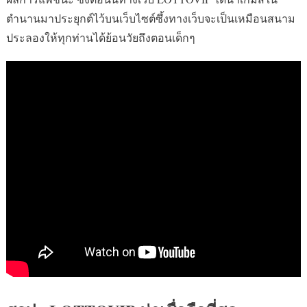
ตำนานมาประยุกต์ไว้บนเว็บไซต์ซึ้งทางเว็บจะเป็นเหมือนสนาม
ประลองให้ทุกท่านได้ย้อนวัยถึงตอนเด็กๆ