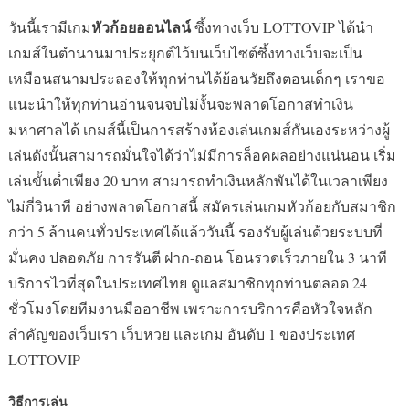
หัวก้อยออนไลน์
วันนี้เรามีเกม
ซึ้งทางเว็บ LOTTOVIP ได้นำ
เกมส์ในตำนานมาประยุกต์ไว้บนเว็บไซต์ซึ้งทางเว็บจะเป็น
เหมือนสนามประลองให้ทุกท่านได้ย้อนวัยถึงตอนเด็กๆ เราขอ
แนะนำให้ทุกท่านอ่านจนจบไม่งั้นจะพลาดโอกาสทำเงิน
มหาศาลได้ เกมส์นี้เป็นการสร้างห้องเล่นเกมส์กันเองระหว่างผู้
เล่นดังนั้นสามารถมั่นใจได้ว่าไม่มีการล็อคผลอย่างแน่นอน เริ่ม
เล่นขั้นต่ำเพียง 20 บาท สามารถทำเงินหลักพันได้ในเวลาเพียง
ไม่กี่วินาที อย่างพลาดโอกาสนี้ สมัครเล่นเกมหัวก้อยกับสมาชิก
กว่า 5 ล้านคนทั่วประเทศได้แล้ววันนี้ รองรับผู้เล่นด้วยระบบที่
มั่นคง ปลอดภัย การรันตี ฝาก-ถอน โอนรวดเร็วภายใน 3 นาที
บริการไวที่สุดในประเทศไทย ดูแลสมาชิกทุกท่านตลอด 24
ชั่วโมงโดยทีมงานมืออาชีพ เพราะการบริการคือหัวใจหลัก
สำคัญของเว็บเรา เว็บหวย และเกม อันดับ 1 ของประเทศ
LOTTOVIP
วิธีการเล่น