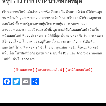
สรุป : LOTTOVIP น่าเชื่อถือที่สุด
เว็บหวยออนไลน์
เล่นง่าย
จ่ายจริง
รับประกัน
ล้านเปอร์เซ็น
มีให้เล่นทุก
วัน
พร้อมกับดูถ่ายทอดสดการออกรางวัลกับทางเว็บเรา
มีให้เล่นทุกหวย
ออนไลน์
ทั้ง
หวยรัฐบาล
หวยหุ้นไทย
หวยหุ้นต่างประเทศ
หวย
ฮานอย
หวยมาเล
หวยปิงปอง
เป่ายิ้งฉุบ เกมส์
หัวก้อยออนไลน์
เป็นเว็บ
พนันออนไลน์ ที่มอบประสบการณ์ที่ดีที่สุด มั่นคง ปลอดภัย ในการเล่นคา
สิโนออนไลน์ ไม่ว่าคุณจะอยู่ที่ไหน ก็สามารถ สนุกกับเกมส์เดิมพัน
ออนไลน์ ได้ทุกที่ ตลอด 24 ชั่วโมง บนทุกแพลตฟอร์ม ทั้งคอมพิวเตอร์
แท็ปเล็ต โทรศัพท์มือถือ ทุกรุ่น ทุกระบบ ทั้ง IOS และ Android ฝาก-ถอน
ไม่มีขั้นต่ำ ไม่จำกัดรอบ
[ บ้านผลบอล ]
[ แทงหวยออนไลน์ ]
[ คาสิโนออนไลน์ ]
Facebook
Twitter
Email
Share