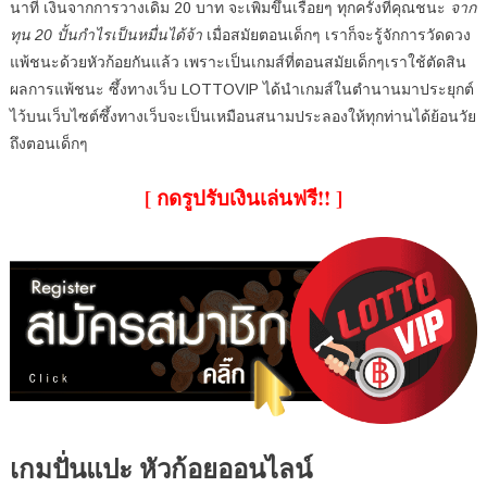
นาที เงินจากการวางเดิม 20 บาท จะเพิ่มขึ้นเรื่อยๆ ทุกครั้งที่คุณชนะ
จาก
ทุน 20 ปั้นกำไรเป็นหมื่นได้จ้า
เมื่อสมัยตอนเด็กๆ เราก็จะรู้จักการวัดดวง
แพ้ชนะด้วยหัวก้อยกันแล้ว เพราะเป็นเกมส์ที่ตอนสมัยเด็กๆเราใช้ตัดสิน
ผลการแพ้ชนะ ซึ้งทางเว็บ LOTTOVIP ได้นำเกมส์ในตำนานมาประยุกต์
ไว้บนเว็บไซต์ซึ้งทางเว็บจะเป็นเหมือนสนามประลองให้ทุกท่านได้ย้อนวัย
ถึงตอนเด็กๆ
[ กดรูปรับเงินเล่นฟรี!! ]
เกมปั่นแปะ หัวก้อยออนไลน์