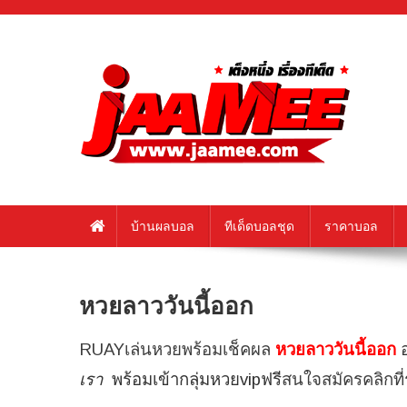
Skip to content
บ้านผลบอล
ทีเด็ดบอลชุด
ราคาบอล
หวยลาววันนี้ออก
RUAYเล่นหวยพร้อมเช็คผล
หวยลาววันนี้ออก
เรา
พร้อมเข้ากลุ่มหวยvipฟรี
สนใจสมัครคลิกที่