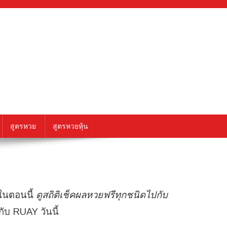
สูตรหวย
สูตรหวยหุ้น
ยในตอนนี้
ดูสถิติเช็คผลหวยฟรีทุกชนิดไปกับ
บ RUAY วันนี้