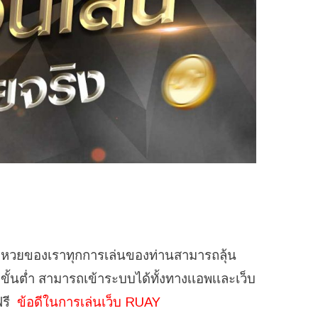
ว็บหวยของเราทุกการเล่นของท่านสามารถลุ้น
ีขั้นต่ำ สามารถเข้าระบบได้ทั้งทางเเอพเเละเว็บ
ฟรี
ข้อดีในการเล่นเว็บ RUAY