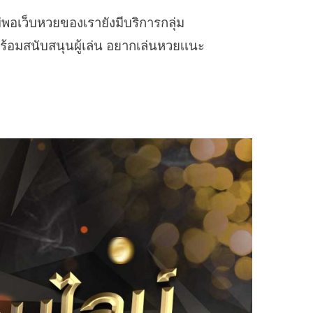
พอเว็บหวยของเรายังมีบริการกลุ่ม
่พร้อมสนับสนุนผู้เล่น อยากเล่นหวยเเนะ