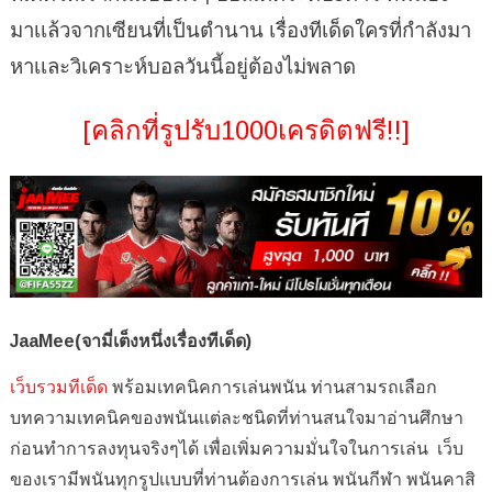
มาเเล้วจากเซียนที่เป็นตำนาน เรื่องทีเด็ดใครที่กำลังมา
หาเเละวิเคราะห์บอลวันนี้อยู่ต้องไม่พลาด
[คลิกที่รูปรับ1000เครดิตฟรี!!]
JaaMee(จามี่เต็งหนึ่งเรื่องทีเด็ด)
เว็บรวมทีเด็ด
พร้อมเทคนิคการเล่นพนัน ท่านสามรถเลือก
บทความเทคนิคของพนันเเต่ละชนิดที่ท่านสนใจมาอ่านศึกษา
ก่อนทำการลงทุนจริงๆได้ เพื่อเพิ่มความมั่นใจในการเล่น เว็บ
ของเรามีพนันทุกรูปเเบบที่ท่านต้องการเล่น พนันกีฬา พนันคาสิ