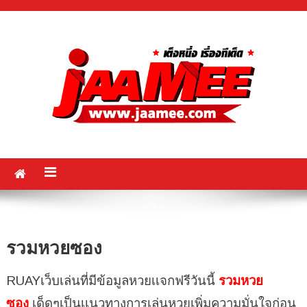
Skip to content
รวมหวยซอง
RUAYเว็บเล่นที่มีข้อมูลหวยเเจกฟรีวันนี้
รวมหวย
ซอง
เด็ดๆเป็นเเนวทางการเล่นหวยเพิ่มความมั่นใจก่อน