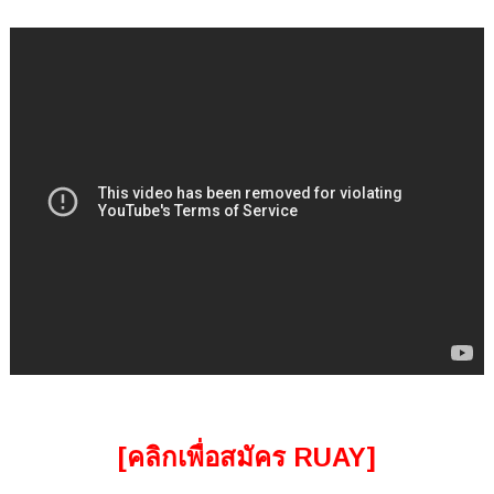
[คลิกเพื่อสมัคร RUAY]