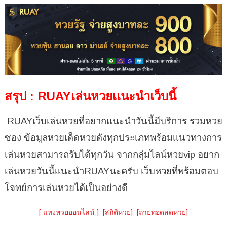
สรุป : RUAYเล่นหวยเเนะนำเว็บนี้
RUAYเว็บเล่นหวยที่อยากเเนะนำวันนี้มีบริการ รวมหวย
ซอง ข้อมูลหวยเด็ดหวยดังทุกประเภทพร้อมเเนวทางการ
เล่นหวยสามารถรับได้ทุกวัน จากกลุ่มไลน์หวยvip อยาก
เล่นหวยวันนี้เเนะนำRUAYนะครับ เว็บหวยที่พร้อมตอบ
โจทย์การเล่นหวยได้เป็นอย่างดี
[ แทงหวยออนไลน์ ]
[สถิติหวย]
[ถ่ายทอดสดหวย]