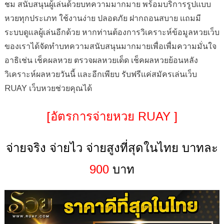
ชม สนับสนุนผู้เล่นด้วยบทความมากมาย พร้อมบริการรูปเเบบ
หวยทุกประเภท ใช้งานง่าย ปลอดภัย ฝากถอนสบาย เเถมมี
ระบบดูเเลผู้เล่นอีกด้วย หากท่านต้องการวิเคราะห์ข้อมูลหวยเว็บ
ของเราได้จัดทำบทความสนับสนุนมากมายเพื่อเพื่มความมั่นใจ
อาธิเช่น เช็คผลหวย ตรวจผลหวยเด็ด เช็คผลหวยย้อนหลัง
วิเคราะห์ผลหวยวันนี้ เเละอีกเพียบ รับฟรีเเค่สมัครเล่นเว็บ
RUAY เว็บหวยช่วยคุณได้
[อัตรการจ่ายหวย RUAY ]
จ่ายจริง จ่ายไว จ่ายสูงที่สุดในไทย บาทละ
900
บาท