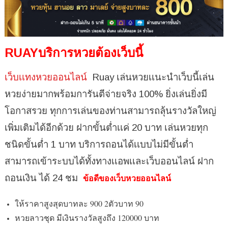
RUAYบริการหวยต้องเว็บนี้
เว็บเเทงหวยออนไลน์
Ruay เล่นหวยเเนะนำเว็บนี้เล่น
หวยง่ายมากพร้อมการันตีจ่ายจริง 100% ยิ่งเล่นยิ่งมี
โอกาสรวย ทุกการเล่นของท่านสามารถลุ้นรางวัลใหญ่
เพิ่มเติมได้อีกด้วย ฝากขั้นต่ำเเค่ 20 บาท เล่นหวยทุก
ชนิดขั้นต่ำ 1 บาท บริการถอนได้เเบบไม่มีขั้นต่ำ
สามารถเข้าระบบได้ทั้งทางเเอพเเละเว็บออนไลน์ ฝาก
ข้อดีของเว็บหวยออนไลน์
ถอนเงิน ได้ 24 ชม
ให้ราคาสูงสุดบาทละ 900 2ตัวบาท 90
หวยลาวชุด มีเงินรางวัลสูงถึง 120000 บาท