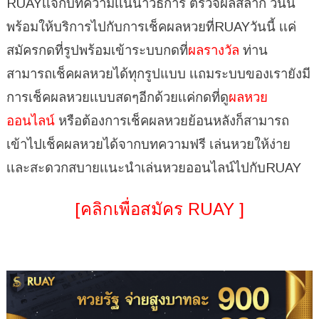
RUAYเเจกบทความเเนนำวิธีการ ตรวจผลสลาก วันนี้
พร้อมให้บริการไปกับการเช็คผลหวยที่RUAYวันนี้ เเค่
สมัครกดที่รูปพร้อมเข้าระบบกดที่
ผลรางวัล
ท่าน
สามารถเช็คผลหวยได้ทุกรูปแบบ เเถมระบบของเรายังมี
การเช็คผลหวยเเบบสดๆอีกด้วยเเค่กดที่ดู
ผลหวย
ออนไลน์
หรือต้องการเช็คผลหวยย้อนหลังก็สามารถ
เข้าไปเช็คผลหวยได้จากบทความฟรี เล่นหวยให้ง่าย
เเละสะดวกสบายเเนะนำเล่นหวยออนไลน์ไปกับRUAY
[คลิกเพื่อสมัคร RUAY ]