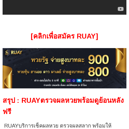
[คลิกเพื่อสมัคร RUAY]
สรุป : RUAYตรวจผลหวยพร้อมดูย้อนหลัง
ฟรี
RUAYบริการเช็คผลหวย ตรวจผลสลาก พร้อมให้